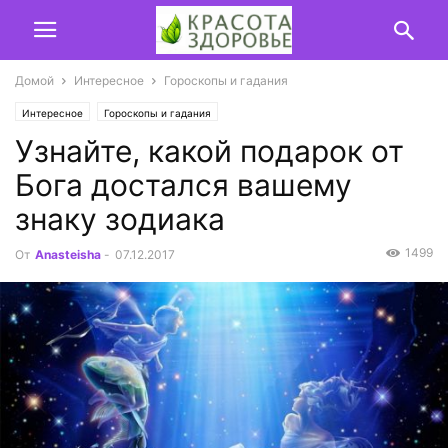
Домой
Интересное
Гороскопы и гадания
Интересное
Гороскопы и гадания
Узнайте, какой подарок от
Бога достался вашему
знаку зодиака
1499
От
Anasteisha
-
07.12.2017