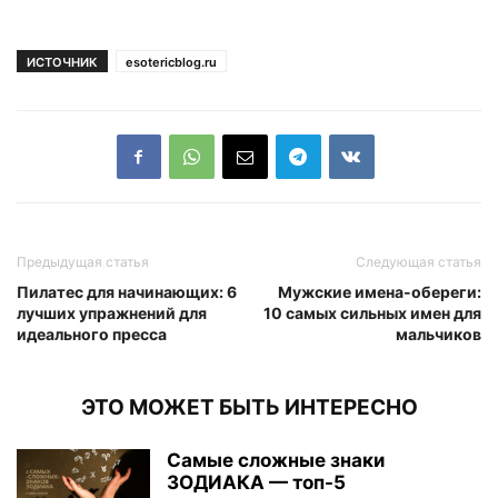
ИСТОЧНИК
esotericblog.ru
Предыдущая статья
Следующая статья
Пилатес для начинающих: 6
Мужские имена-обереги:
лучших упражнений для
10 самых сильных имен для
идеального пресса
мальчиков
ЭТО МОЖЕТ БЫТЬ ИНТЕРЕСНО
Самые сложные знаки
ЗОДИАКА — топ-5