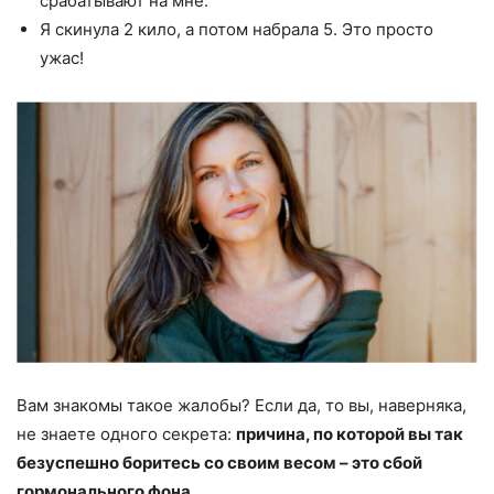
срабатывают на мне.
Я скинула 2 кило, а потом набрала 5. Это просто
ужас!
Вам знакомы такое жалобы? Если да, то вы, наверняка,
не знаете одного секрета:
причина, по которой вы так
безуспешно боритесь со своим весом – это сбой
гормонального фона.