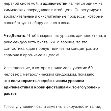
нервной системой, и
адипонектин
является одним из
химических посредников в этой цепи. Он регулирует
воспалительные и окислительные процессы, которые
способствуют набору лишнего веса.
Что Делать
: Чтобы выровнять уровень адипонектина, я
рекомендую есть фисташки. И вообще-то это
фантастика: один продукт влияет на концентрацию
гормона в организме в целом!
Исследование, в котором принимали участие 60
человек с метаболическим синдромом, показало,
что
если кормить людей с низким уровнем
адипонектина в крови фисташками, то его уровень
растет.
Плюс, улучшения были заметны в окружности талии,