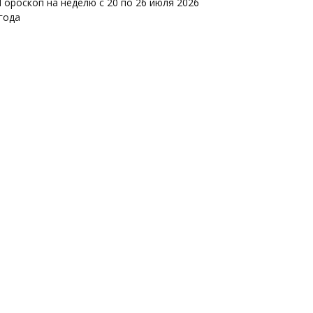
Гороскоп на неделю с 20 по 26 июля 2026
года