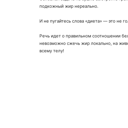
подкожный жир нереально.
И не пугайтесь слова «диета» — это не г
Речь идет о правильном соотношении бел
невозможно сжечь жир локально, на животе
всему телу!