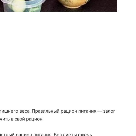
лишнего веса. Правильный рацион питания — залог
чить в свой рацион
мотный рацион питания. Без диеты сжечь