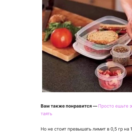
Вам также понравится —
Просто ешьте э
таять
Но не стоит превышать лимит в 0,5 гр на 1 