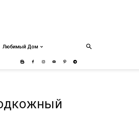
Любимый Дом
подкожный