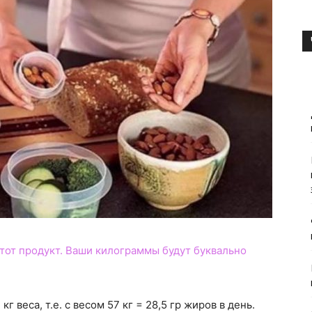
тот продукт. Ваши килограммы будут буквально
кг веса, т.е. с весом 57 кг = 28,5 гр жиров в день.