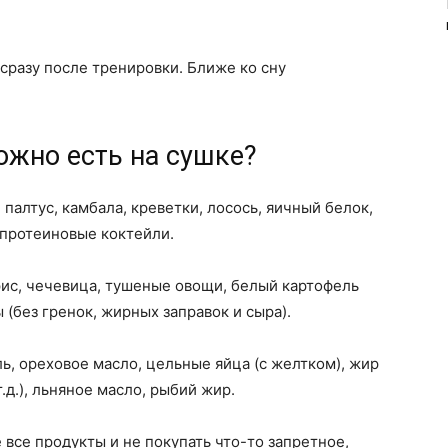
сразу после тренировки. Ближе ко сну
ожно есть на сушке?
 палтус, камбала, креветки, лосось, яичный белок,
 протеиновые коктейли.
ис, чечевица, тушеные овощи, белый картофель
ы (без гренок, жирных заправок и сыра).
, ореховое масло, цельные яйца (с желтком), жир
т.д.), льняное масло, рыбий жир.
все продукты и не покупать что-то запретное,