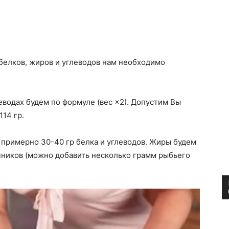
белков, жиров и углеводов нам необходимо
еводах будем по формуле (вес ×2). Допустим Вы
114 гр.
 примерно 30-40 гр белка и углеводов. Жиры будем
чников (можно добавить несколько грамм рыбьего