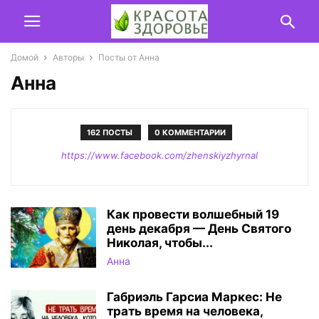
Домой
Авторы
Посты от Анна
Анна
162 ПОСТЫ
0 КОММЕНТАРИИ
https://www.facebook.com/zhenskiyzhyrnal
Как провести волшебный 19
день декабря — День Святого
Николая, чтобы...
Анна
Габриэль Гарсиа Маркес: Не
трать время на человека,