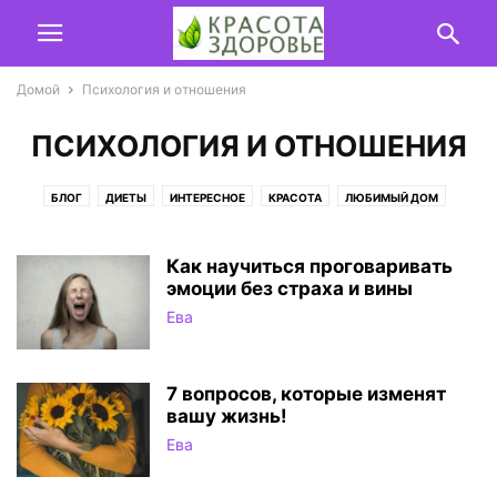
Домой
Психология и отношения
ПСИХОЛОГИЯ И ОТНОШЕНИЯ
БЛОГ
ДИЕТЫ
ИНТЕРЕСНОЕ
КРАСОТА
ЛЮБИМЫЙ ДОМ
НАРОДНАЯ МЕДИЦИНА
ПИТАНИЕ
ПОЛЕЗНЫЕ СОВЕТЫ
ПСИХОЛОГИЯ И ОТНОШЕНИЯ
ФИТНЕС
Как научиться проговаривать
эмоции без страха и вины
Ева
7 вопросов, которые изменят
вашу жизнь!
Ева