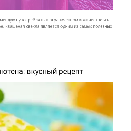
омендуют употреблять в ограниченном количестве из-
ее, квашеная свекла является одним из самых полезных
лютена: вкусный рецепт