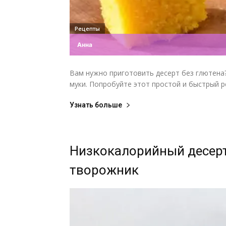
Рецепты
Анна
Вам нужно приготовить десерт без глютена?
муки. Попробуйте этот простой и быстрый рец
Узнать больше
Низкокалорийный десер
творожник