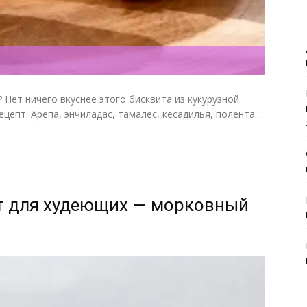
 Нет ничего вкуснее этого бисквита из кукурузной
епт. Арепа, энчиладас, тамалес, кесадилья, полента...
т для худеющих — морковный