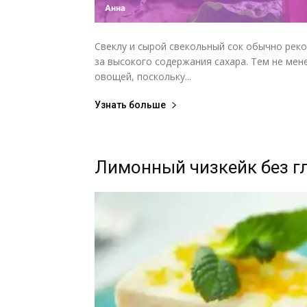
Анна
Свеклу и сырой свекольный сок обычно рек
за высокого содержания сахара. Тем не мен
овощей, поскольку...
Узнать больше
Лимонный чизкейк без г