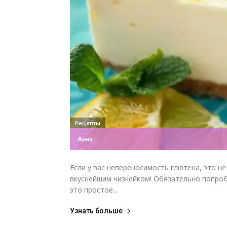
Рецепты
Анна
Если у вас непереносимость глютена, это н
вкуснейшим чизкейком! Обязательно попроб
это простое...
Узнать больше