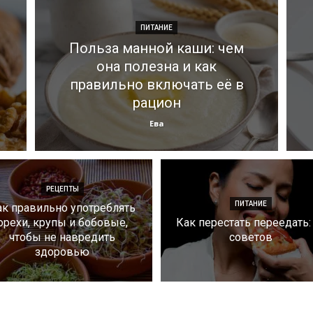
ПИТАНИЕ
Польза манной каши: чем
она полезна и как
правильно включать её в
рацион
Ева
РЕЦЕПТЫ
ПИТАНИЕ
ак правильно употреблять
орехи, крупы и бобовые,
Как перестать переедать:
чтобы не навредить
советов
здоровью