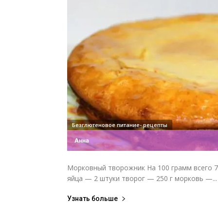
Безглютеновое питание- рецепты
Анна
Морковный творожник На 100 грамм всего 73
яйца — 2 штуки творог — 250 г морковь —...
Узнать больше