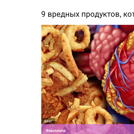
9 вредных продуктов, к
Блог
Anasteisha