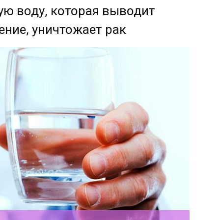
ую воду, которая выводит
ение, уничтожает рак