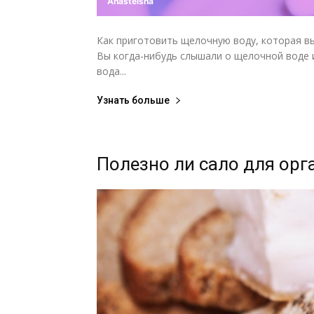
Anasteisha
Как приготовить щелочную воду, которая в
Вы когда-нибудь слышали о щелочной воде 
вода...
Узнать больше
Полезно ли сало для ор