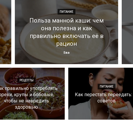
ПИТАНИЕ
Польза манной каши: чем
она полезна и как
правильно включать её в
рацион
Ева
РЕЦЕПТЫ
ПИТАНИЕ
ак правильно употреблять
орехи, крупы и бобовые,
Как перестать переедать:
чтобы не навредить
советов
здоровью