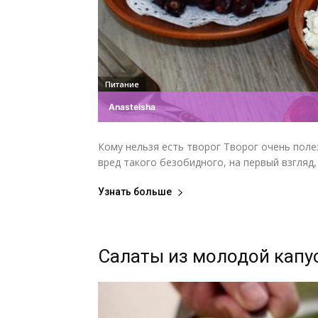
Питание
Anasteisha
Кому нельзя есть творог Творог очень полез
вред такого безобидного, на первый взгляд, 
Узнать больше
Салаты из молодой капус