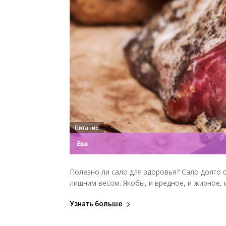
Питание
Ева
Полезно ли сало для здоровья? Сало долго 
лишним весом. Якобы, и вредное, и жирное, и
Узнать больше