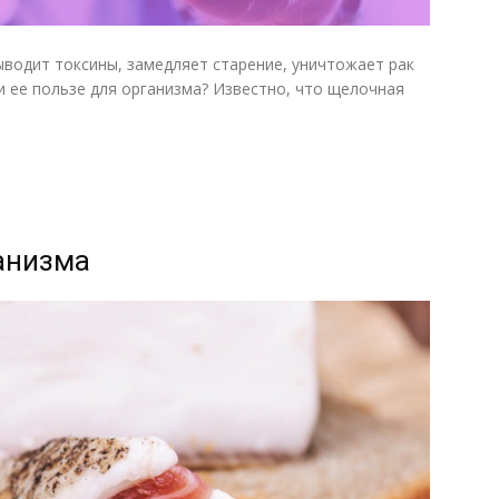
ыводит токсины, замедляет старение, уничтожает рак
и ее пользе для организма? Известно, что щелочная
ганизма