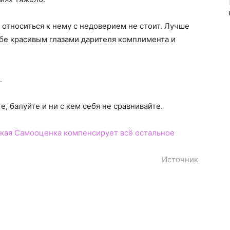
 относиться к нему с недоверием не стоит. Лучше
тебе красивым глазами дарителя комплимента и
.
, балуйте и ни с кем себя не сравнивайте.
кая Самооценка компенсирует всё остальное
Источник