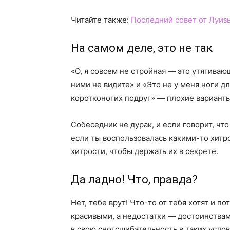
Читайте также:
Последний совет от Луиз
На самом деле, это не так
«О, я совсем не стройная — это утягивающ
ними не видите» и «Это не у меня ноги 
коротконогих подруг» — плохие варианты 
Собеседник не дурак, и если говорит, что
если ты воспользовалась какими-то хитро
хитрости, чтобы держать их в секрете.
Да ладно! Что, правда?
Нет, тебе врут! Что-то от тебя хотят и 
красивыми, а недостатки — достоинствам
в свою сногсшибательность в таких усло