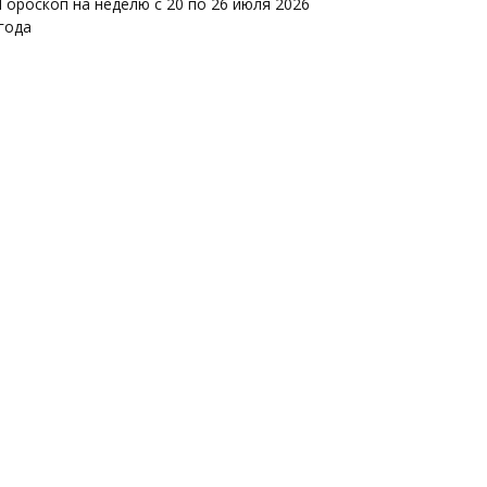
Гороскоп на неделю с 20 по 26 июля 2026
года