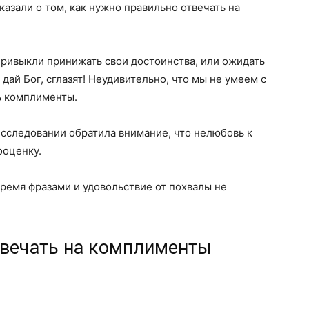
азали о том, как нужно правильно отвечать на
 привыкли принижать свои достоинства, или ожидать
 дай Бог, сглазят! Неудивительно, что мы не умеем с
ь комплименты.
сследовании обратила внимание, что нелюбовь к
ооценку.
тремя фразами и удовольствие от похвалы не
твечать на комплименты