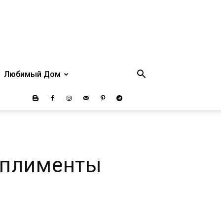
Любимый Дом
мплименты