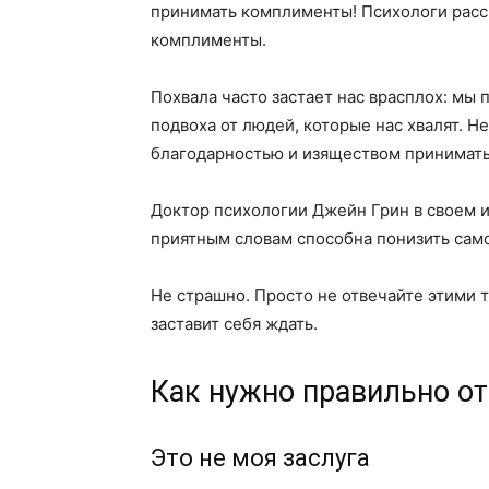
принимать комплименты! Психологи расск
комплименты.
Похвала часто застает нас врасплох: мы
подвоха от людей, которые нас хвалят. Не
благодарностью и изяществом принимат
Доктор психологии Джейн Грин в своем и
приятным словам способна понизить сам
Не страшно. Просто не отвечайте этими 
заставит себя ждать.
Как нужно правильно о
Это не моя заслуга