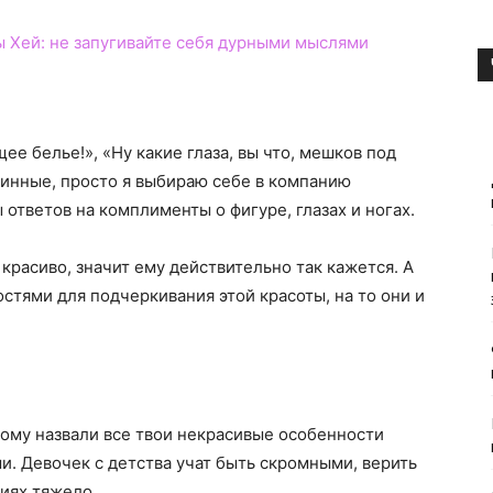
ы Хей: не запугивайте себя дурными мыслями
ее белье!», «Ну какие глаза, вы что, мешков под
длинные, просто я выбираю себе в компанию
ответов на комплименты о фигуре, глазах и ногах.
 красиво, значит ему действительно так кажется. А
стями для подчеркивания этой красоты, на то они и
потому назвали все твои некрасивые особенности
и. Девочек с детства учат быть скромными, верить
виях тяжело.