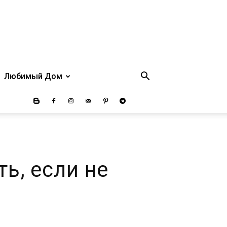
Любимый Дом
ть, если не