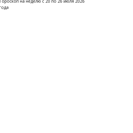
Гороскоп на неделю с 20 по 26 июля 2026
года