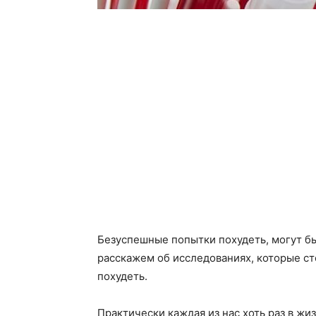
Безуспешные попытки похудеть, могут 
расскажем об исследованиях, которые ст
похудеть.
Практически каждая из нас хоть раз в жи