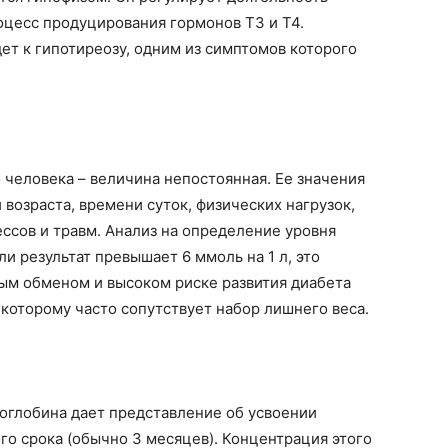
оцесс продуцирования гормонов Т3 и Т4.
т к гипотиреозу, одним из симптомов которого
 человека – величина непостоянная. Ее значения
 возраста, времени суток, физических нагрузок,
ссов и травм. Анализ на определение уровня
и результат превышает 6 ммоль на 1 л, это
ным обменом и высоком риске развития диабета
которому часто сопутствует набор лишнего веса.
оглобина дает представление об усвоении
го срока (обычно 3 месяцев). Концентрация этого