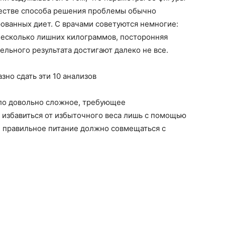
честве способа решения проблемы обычно
ованных диет. С врачами советуются немногие:
ь несколько лишних килограммов, посторонняя
льного результата достигают далеко не все.
зно сдать эти 10 анализов
ло довольно сложное, требующее
 избавиться от избыточного веса лишь с помощью
: правильное питание должно совмещаться с