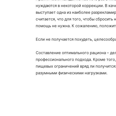
нуждаются в некоторой коррекции. В ка
выступает одна из наиболее разрекламир
считается, что для того, чтобы сбросит
помощь не нужна. К сожалению, положите
Если не получается похудеть, целесообра
Составление оптимального рациона – де
профессионального подхода. Кроме того,
пищевых ограничений вряд ли получится
разумными физическими нагрузками.