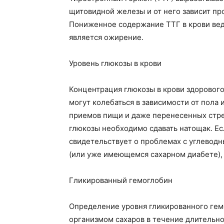
щитовидной железы и от него зависит пр
Пониженное содержание ТТГ в крови веде
является ожирение.
Уровень глюкозы в крови
Концентрация глюкозы в крови здорового
могут колебаться в зависимости от пола и
приемов пищи и даже перенесенных стре
глюкозы необходимо сдавать натощак. Есл
свидетельствует о проблемах с углевод
(или уже имеющемся сахарном диабете), 
Гликированный гемоглобин
Определение уровня гликированного гем
организмом сахаров в течение длительно