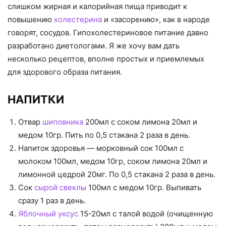
слишком жирная и калорийная пища приводит к
повышению
холестерина
и «засорению», как в народе
говорят, сосудов. Гипохолестериновое питание давно
разработано диетологами. Я же хочу вам дать
несколько рецептов, вполне простых и приемлемых
для здорового образа питания.
НАПИТКИ
Отвар
шиповника
200мл с соком лимона 20мл и
медом 10гр. Пить по 0,5 стакана 2 раза в день.
Напиток здоровья — морковный сок 100мл с
молоком 100мл, медом 10гр, соком лимона 20мл и
лимонной цедрой 20мг. По 0,5 стакана 2 раза в день.
Сок
сырой свеклы
100мл с медом 10гр. Выпивать
сразу 1 раз в день.
Яблочный уксус
15-20мл с талой водой (очищенную