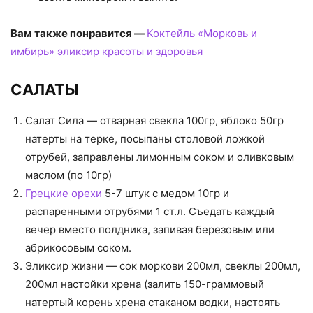
Вам также понравится —
Коктейль «Морковь и
имбирь» эликсир красоты и здоровья
САЛАТЫ
Салат Сила — отварная свекла 100гр, яблоко 50гр
натерты на терке, посыпаны столовой ложкой
отрубей, заправлены лимонным соком и оливковым
маслом (по 10гр)
Грецкие орехи
5-7 штук с медом 10гр и
распаренными отрубями 1 ст.л. Съедать каждый
вечер вместо полдника, запивая березовым или
абрикосовым соком.
Эликсир жизни — сок моркови 200мл, свеклы 200мл,
200мл настойки хрена (залить 150-граммовый
натертый корень хрена стаканом водки, настоять