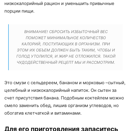
низкокалорийный рацион и уменьшить привычные
порции пищи.
ВНИМАНИЕ! СБРОСИТЬ ИЗБЫТОЧНЫЙ ВЕС
ПОМОЖЕТ МИНИМАЛЬНОЕ КОЛИЧЕСТВО
КАЛОРИЙ, ПОСТУПАЮЩИХ В ОРГАНИЗМ. ПРИ
ЭТОМ ИХ ОБЪЕМ ДОЛЖЕН БЫТЬ ТАКИМ, ЧТОБЫ И
ГОЛОД УТОЛИЛСЯ, И ЖИР НЕ ОТЛОЖИЛСЯ. ТАКОЙ
ЧУДОДЕЙСТВЕННЫЙ РЕЦЕПТ МЫ И РАССМОТРИМ.
Это смузи с сельдереем, бананом и морковью –сытный,
целебный и низкокалорийный напиток. Он сытен за
счет присутствия банана. Подобным коктейлем можно
смело заменить обед, лишив организм углеводов, но
обогатив клетчаткой и витаминами.
Для его приготовления запаситесь