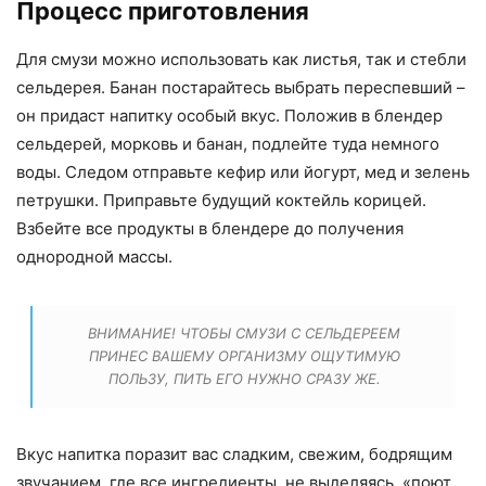
Процесс приготовления
Для смузи можно использовать как листья, так и стебли
сельдерея. Банан постарайтесь выбрать переспевший –
он придаст напитку особый вкус. Положив в блендер
сельдерей, морковь и банан, подлейте туда немного
воды. Следом отправьте кефир или йогурт, мед и зелень
петрушки. Приправьте будущий коктейль корицей.
Взбейте все продукты в блендере до получения
однородной массы.
ВНИМАНИЕ! ЧТОБЫ СМУЗИ С СЕЛЬДЕРЕЕМ
ПРИНЕС ВАШЕМУ ОРГАНИЗМУ ОЩУТИМУЮ
ПОЛЬЗУ, ПИТЬ ЕГО НУЖНО СРАЗУ ЖЕ.
Вкус напитка поразит вас сладким, свежим, бодрящим
звучанием, где все ингредиенты, не выделяясь, «поют