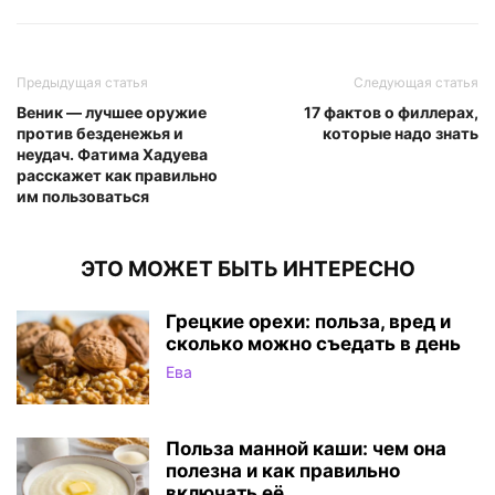
Предыдущая статья
Следующая статья
Веник — лучшее оружие
17 фактов о филлерах,
против безденежья и
которые надо знать
неудач. Фатима Хадуева
расскажет как правильно
им пользоваться
ЭТО МОЖЕТ БЫТЬ ИНТЕРЕСНО
Грецкие орехи: польза, вред и
сколько можно съедать в день
Ева
Польза манной каши: чем она
полезна и как правильно
включать её...