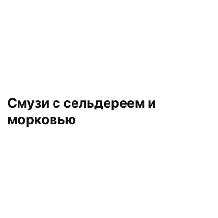
Смузи с сельдереем и
морковью