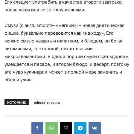
Его следует употребить в качестве второго завтрака:
после каши или кофе с круассанами.
Смузи (с англ. smooth– «мягкий») – новая диетическая
фишка, буквально переводится как «на ходу». Его
можно смело назвать и напитком, и блюдом, он богат
витаминами, клетчаткой, питательными
микроэлементами. В одной порции смузи с сельдереем
умещается и первое, и второй блюдо, и десерт, поэтому
это чудо кулинарии может в полной мере заменить и
обед и ужин.
ИСТОЧНИК
priroda-znaet.ru