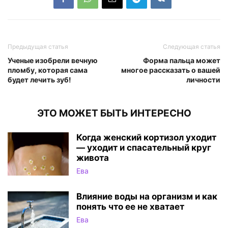
Предыдущая статья
Следующая статья
Ученые изобрели вечную
Форма пальца может
пломбу, которая сама
многое рассказать о вашей
будет лечить зуб!
личности
ЭТО МОЖЕТ БЫТЬ ИНТЕРЕСНО
Когда женский кортизол уходит
— уходит и спасательный круг
живота
Ева
Влияние воды на организм и как
понять что ее не хватает
Ева