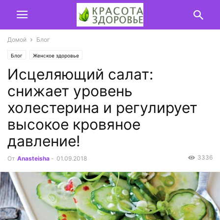
Домой
Блог
Блог
Женское здоровье
Исцеляющий салат:
снижает уровень
холестерина и регулирует
высокое кровяное
давление!
3336
От
Anasteisha
-
01.09.2018