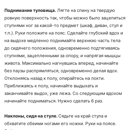
Поднимание туловища.
Лягте на спину на твердую
ровную поверхность так, чтобы можно было зацепиться
ступнями ног за какой-то предмет (шкаф, диван, стул и
т.п.). Руки положите на пояс. Сделайте глубокий вдох и
на выдохе медленно поднимайте верхнюю часть тела
до сидячего положения, одновременно подтягиваясь
ступнями, зацепленными за опору, и напрягая мышцы
живота. Максимально нагнувшись вперед, начинайте
без паузы распрямляться, одновременно делая вдох.
Отклоняясь назад к полу, опирайтесь на локти.
Приближаясь к полу, начинайте выдыхать и
заканчивайте выдох, уже лежа. Со следующим вдохом
начинайте подниматься. Нужно сделать 6 раз.
Наклоны, сидя на стуле.
Сядьте на край стула и
обхватите обеими ногами его ножки. Руки на поясе.