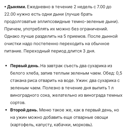
• Дынями.
Ежедневно в течение 2 недель с 7.00 до
22.00 нужно есть одни дыни (лучше брать
продолговатые эллипсовидные темно-зеленые дыни).
Причем, употреблять их можно без ограничений.
Однако лучше разделить на 5 приемов. После дынной
очистки надо постепенно переходить на обычное
питание. Переходный период длится 3 дня.
Первый день.
На завтрак съесть два сухарика из
белого хлеба, запив теплым зеленым чаем. Обед: 0,5
стакана риса отварить на воде. Ужин: два сухарика с
зеленым чаем. Полезно в течение дня выпить 1 л
виноградного сока, желательно из винограда темных
сортов.
Второй день.
Меню такое же, как в первый день, но
на ужин можно добавить еще отварные овощи
(картофель, капусту, кабачки, морковь).