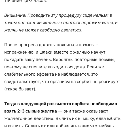
течение 1,5-2 часов.
Внимание! Проводить эту процедуру сидя нельзя: в
таком положении желчные протоки пережимаются, и
желчь не может свободно двигаться.
После прогрева должны появиться позывы к
испражнению, и шлаки вместе с желчью начнут
покидать вашу печень. Вероятны повторные позывы,
поэтому не спешите выходить из дома. Если же
слабительного эффекта не наблюдается, это
свидетельствует, что организм на сорбит не реагирует
(такое бывает).
Тогда в следующий раз вместо сорбита необходимо
взять 2-3 сырые желтка
— они также оказывают
желчегонное действие. Вылить их в чашку, едва взбить
и выпить. Солить их или добавлять в них что-нибудь