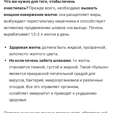
Что же нужно для того, чтобы печень
очистилась?
Прежде всего, необходимо
вызвать
мощное извержение желчи:
она расщепляет жиры,
возбуждает перистальтику кишечника и способствует
активному продвижению шлаков «на выход». Печень
вырабатывает 1,5-2 л желчи в день.
Здоровая желчь
должна быть жидкой, прозрачной,
золотисто-желтого цвета.
Но если печень забита шлаками
, то желчь
становится темной, густой и жирной. Такой «бульон»
является прекрасной питательной средой для
вирусов, бактерий, микроорганизмов и различных
отходов. Все это отравляет организм,
ослабляет иммунитет и приводит к ухудшению
здоровья.
Поэтому очищение печени должно стать обязательной