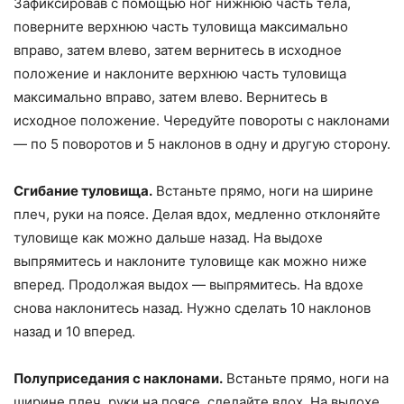
Зафиксировав с помощью ног нижнюю часть тела,
поверните верхнюю часть туловища максимально
вправо, затем влево, затем вернитесь в исходное
положение и наклоните верхнюю часть туловища
максимально вправо, затем влево. Вернитесь в
исходное положение. Чередуйте повороты с наклонами
— по 5 поворотов и 5 наклонов в одну и другую сторону.
Сгибание туловища.
Встаньте прямо, ноги на ширине
плеч, руки на поясе. Делая вдох, медленно отклоняйте
туловище как можно дальше назад. На выдохе
выпрямитесь и наклоните туловище как можно ниже
вперед. Продолжая выдох — выпрямитесь. На вдохе
снова наклонитесь назад. Нужно сделать 10 наклонов
назад и 10 вперед.
Полуприседания с наклонами.
Встаньте прямо, ноги на
ширине плеч, руки на поясе, сделайте вдох. На выдохе