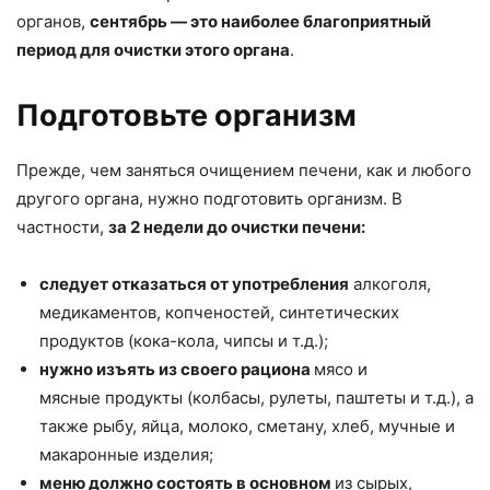
органов,
сентябрь — это наиболее благоприятный
период для очистки этого органа
.
Подготовьте организм
Прежде, чем заняться очищением печени, как и любого
другого органа, нужно подготовить организм. В
частности,
за 2 недели до очистки печени:
следует отказаться от употребления
алкоголя,
медикаментов, копченостей, синтетических
продуктов (кока-кола, чипсы и т.д.);
нужно изъять из своего рациона
мясо и
мясные продукты (колбасы, рулеты, паштеты и т.д.), а
также рыбу, яйца, молоко, сметану, хлеб, мучные и
макаронные изделия;
меню должно состоять в основном
из сырых,