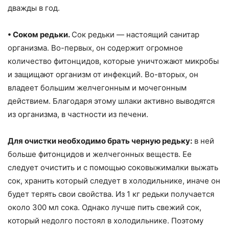
дважды в год.
• Соком редьки.
Сок редьки — настоящий санитар
организма. Во-первых, он содержит огромное
количество фитонцидов, которые уничтожают микробы
и защищают организм от инфекций. Во-вторых, он
владеет большим желчегонным и мочегонным
действием. Благодаря этому шлаки активно выводятся
из организма, в частности из печени.
Для очистки необходимо брать черную редьку:
в ​​ней
больше фитонцидов и желчегонных веществ. Ее
следует очистить и с помощью соковыжималки выжать
сок, хранить который следует в холодильнике, иначе он
будет терять свои свойства. Из 1 кг редьки получается
около 300 мл сока. Однако лучше пить свежий сок,
который недолго постоял в холодильнике. Поэтому