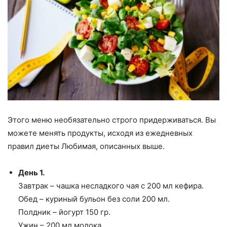
Этого меню необязательно строго придерживаться. Вы
можете менять продукты, исходя из ежедневных
правил диеты Любимая, описанных выше.
День 1.
Завтрак – чашка несладкого чая с 200 мл кефира.
Обед – куриный бульон без соли 200 мл.
Полдник – йогурт 150 гр.
Ужин – 200 мл молока.