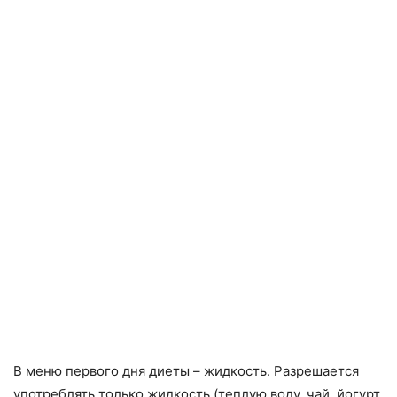
В меню первого дня диеты – жидкость. Разрешается
употреблять только жидкость (теплую воду, чай, йогурт,