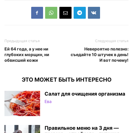
Предыдущая статья
Следующая статья
Ей 64 года, а у нее ни
Невероятно полезно:
глубоких морщин, ни
съедайте 10 штучек в день!
обвисшей кожи
И вот почему!
ЭТО МОЖЕТ БЫТЬ ИНТЕРЕСНО
Салат для очищения организма
Ева
Правильное меню на 3 дня —