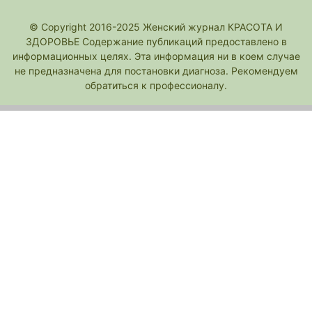
© Copyright 2016-2025 Женский журнал КРАСОТА И
ЗДОРОВЬЕ Содержание публикаций предоставлено в
информационных целях. Эта информация ни в коем случае
не предназначена для постановки диагноза. Рекомендуем
обратиться к профессионалу.