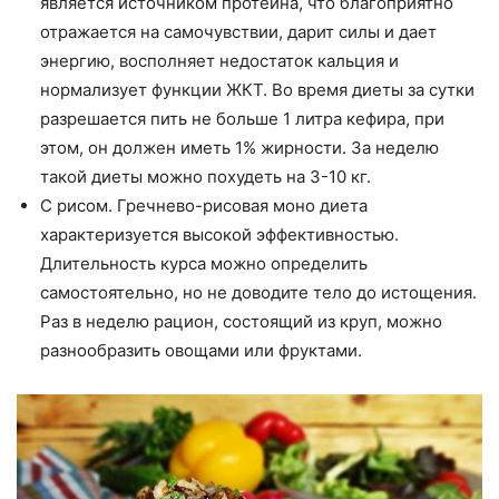
является источником протеина, что благоприятно
отражается на самочувствии, дарит силы и дает
энергию, восполняет недостаток кальция и
нормализует функции ЖКТ. Во время диеты за сутки
разрешается пить не больше 1 литра кефира, при
этом, он должен иметь 1% жирности. За неделю
такой диеты можно похудеть на 3-10 кг.
С рисом. Гречнево-рисовая моно диета
характеризуется высокой эффективностью.
Длительность курса можно определить
самостоятельно, но не доводите тело до истощения.
Раз в неделю рацион, состоящий из круп, можно
разнообразить овощами или фруктами.