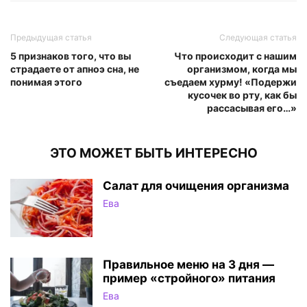
Предыдущая статья
Следующая статья
5 признаков того, что вы
Что происходит с нашим
страдаете от апноэ сна, не
организмом, когда мы
понимая этого
съедаем хурму! «Подержи
кусочек во рту, как бы
рассасывая его…»
ЭТО МОЖЕТ БЫТЬ ИНТЕРЕСНО
Салат для очищения организма
Ева
Правильное меню на 3 дня —
пример «стройного» питания
Ева