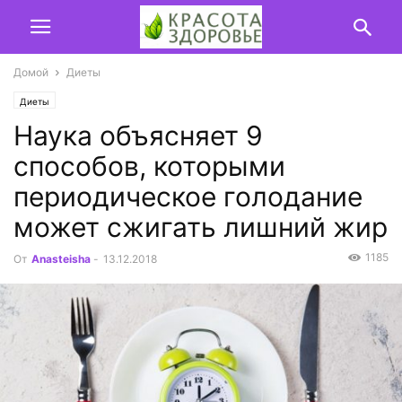
Домой
Диеты
Диеты
Наука объясняет 9
способов, которыми
периодическое голодание
может сжигать лишний жир
1185
От
Anasteisha
-
13.12.2018