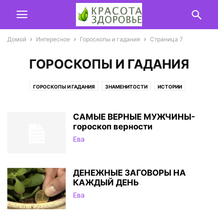
Домой
Интересное
Гороскопы и гадания
Страница 7
ГОРОСКОПЫ И ГАДАНИЯ
ГОРОСКОПЫ И ГАДАНИЯ
ЗНАМЕНИТОСТИ
ИСТОРИИ
МУДРЫЕ МЫСЛИ ВЕЛИКИХ ЛЮДЕЙ
ТЕСТЫ
САМЫЕ ВЕРНЫЕ МУЖЧИНЫ-
гороскоп верности
Ева
ДЕНЕЖНЫЕ ЗАГОВОРЫ НА
КАЖДЫЙ ДЕНЬ
Ева