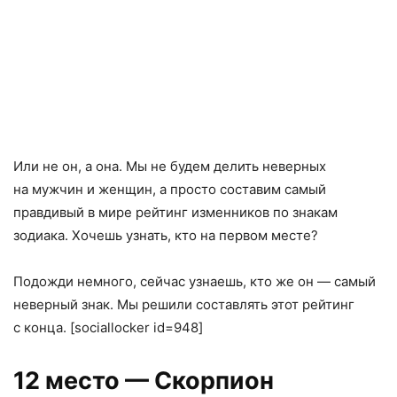
Или не он
,
а она. Мы не будем делить неверных
на мужчин и женщин
,
а просто составим самый
правдивый в мире рейтинг изменников по знакам
зодиака. Хочешь узнать
,
кто на первом месте?
Подожди немного
,
сейчас узнаешь
,
кто же он — самый
неверный знак. Мы решили составлять этот рейтинг
с конца. [sociallocker id=948]
12 место — Скорпион