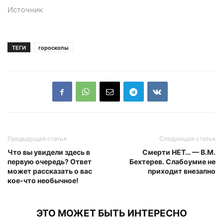
Источник
ТЕГИ
гороскопы
Предыдущая статья
Следующая статья
Что вы увидели здесь в
Смерти НЕТ… — В.М.
первую очередь? Ответ
Бехтерев. Слабоумие не
может рассказать о вас
приходит внезапно
кое-что необычное!
ЭТО МОЖЕТ БЫТЬ ИНТЕРЕСНО