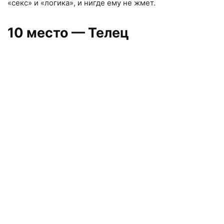
«
секс» и «логика», и нигде ему не жмет.
10 место — Телец