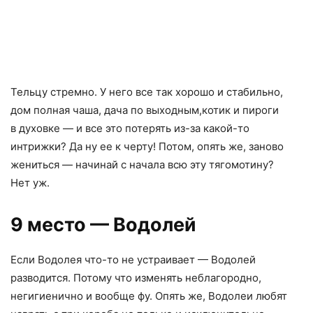
Тельцу стремно. У него все так хорошо и стабильно
,
дом полная чаша
,
дача по выходным
,
котик и пироги
в духовке — и все это потерять из-за какой-то
интрижки? Да ну ее к черту! Потом
,
опять же
,
заново
жениться — начинай с начала всю эту тягомотину?
Нет уж.
9 место — Водолей
Если Водолея что-то не устраивает — Водолей
разводится. Потому что изменять неблагородно
,
негигиенично и вообще фу. Опять же
,
Водолеи любят