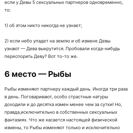
если у Девы 5 сексуальных партнеров одновременно
,
то:
1) об этом никто никогда не узнает;
2) если небо упадет на землю и об измене Девы
узнают — Дева выкрутится. Пробовали когда-нибудь
переспорить Деву? Вот то-то же.
6 место — Рыбы
Рыбы изменяют партнеру каждый день. Иногда три раза
в день. Поговаривают
,
особо страстные натуры
доходили и до десятка измен менее чем за сутки! Но
,
правда
,
исключительно в собственных сексуальных
фантазиях. Что же касается настоящей физической
измены
,
то Рыбы изменяют только и исключительно