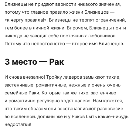
Близнецы не придают верности никакого значения
,
потому что главное правило жизни Близнецов —
«к черту правила!». Близнецы не терпят ограничений
,
тем более в личной жизни. Впрочем
,
Близнецы почти
никогда не заводят себе постоянных любовников.
Потому что непостоянство — второе имя Близнецов.
3 место — Рак
И снова внезапно! Тройку лидеров замыкают тихие
,
застенчивые
,
романтичные
,
нежные и очень-очень
семейные Раки. Которые так же тихо
,
застенчиво
и романтично регулярно ходят налево. Нам кажется
,
что таким образом они восстанавливают равновесие
во вселенной: должны же и у Раков быть какие-нибудь
недостатки!