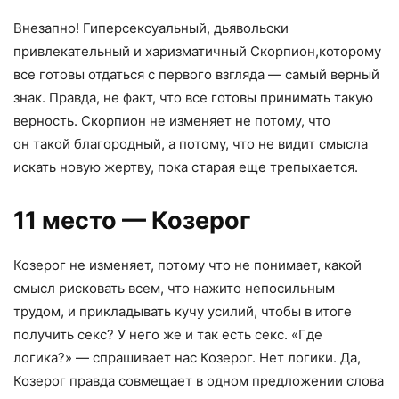
Внезапно! Гиперсексуальный
,
дьявольски
привлекательный и харизматичный Скорпион
,
которому
все готовы отдаться с первого взгляда — самый верный
знак. Правда
,
не факт
,
что все готовы принимать такую
верность. Скорпион не изменяет не потому
,
что
он такой благородный
,
а потому
,
что не видит смысла
искать новую жертву
,
пока старая еще трепыхается.
11 место — Козерог
Козерог не изменяет
,
потому что не понимает
,
какой
смысл рисковать всем
,
что нажито непосильным
трудом
,
и прикладывать кучу усилий
,
чтобы в итоге
получить секс? У него же и так есть секс. «Где
логика?» — спрашивает нас Козерог. Нет логики. Да
,
Козерог правда совмещает в одном предложении слова