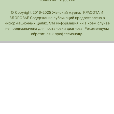
© Copyright 2016-2025 Женский журнал КРАСОТА И
ЗДОРОВЬЕ Содержание публикаций предоставлено в
информационных целях. Эта информация ни в коем случае
не предназначена для постановки диагноза. Рекомендуем
обратиться к профессионалу.