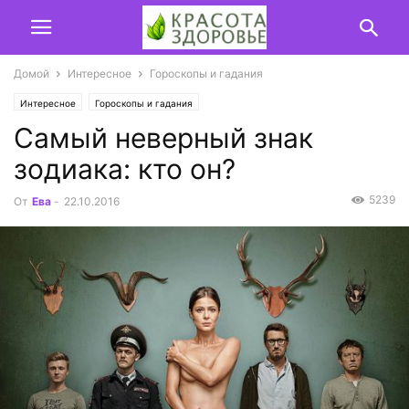
Домой
Интересное
Гороскопы и гадания
Интересное
Гороскопы и гадания
Самый неверный знак
зодиака: кто он?
5239
От
Ева
-
22.10.2016