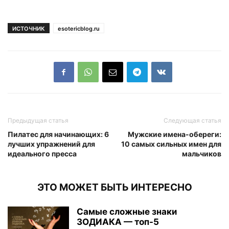
ИСТОЧНИК
esotericblog.ru
Предыдущая статья
Следующая статья
Пилатес для начинающих: 6
Мужские имена-обереги:
лучших упражнений для
10 самых сильных имен для
идеального пресса
мальчиков
ЭТО МОЖЕТ БЫТЬ ИНТЕРЕСНО
Самые сложные знаки
ЗОДИАКА — топ-5