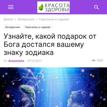
Домой
Интересное
Гороскопы и гадания
Интересное
Гороскопы и гадания
Узнайте, какой подарок от
Бога достался вашему
знаку зодиака
1500
От
Anasteisha
-
07.12.2017