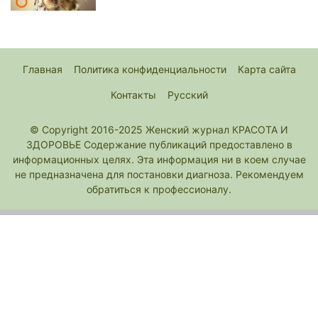
Главная
Политика конфиденциальности
Карта сайта
Контакты
Русский
© Copyright 2016-2025 Женский журнал КРАСОТА И
ЗДОРОВЬЕ Содержание публикаций предоставлено в
информационных целях. Эта информация ни в коем случае
не предназначена для постановки диагноза. Рекомендуем
обратиться к профессионалу.