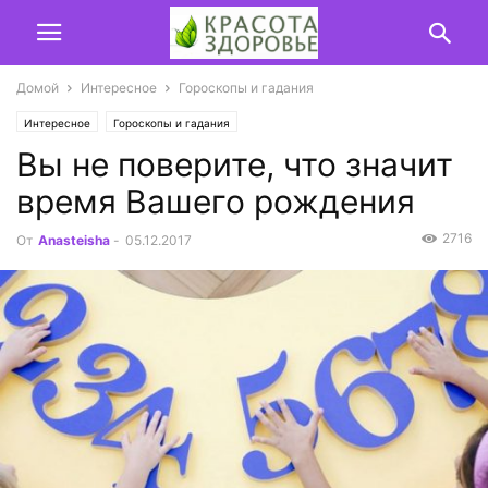
Домой
Интересное
Гороскопы и гадания
Интересное
Гороскопы и гадания
Вы не поверите, что значит
время Вашего рождения
2716
От
Anasteisha
-
05.12.2017