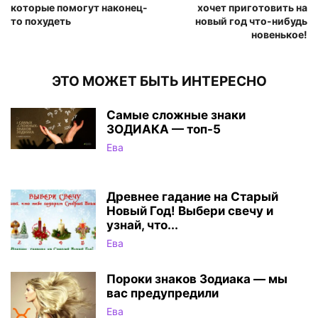
которые помогут наконец-
хочет приготовить на
то похудеть
новый год что-нибудь
новенькое!
ЭТО МОЖЕТ БЫТЬ ИНТЕРЕСНО
Самые сложные знаки
ЗОДИАКА — топ-5
Ева
Древнее гадание на Старый
Новый Год! Выбери свечу и
узнай, что...
Ева
Пороки знаков Зодиака — мы
вас предупредили
Ева