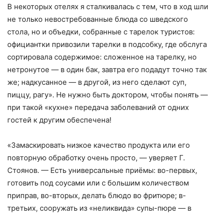
В некоторых отелях я сталкивалась с тем, что в ход шли
не только невостребованные блюда со шведского
стола, но и объедки, собранные с тарелок туристов:
официантки привозили тарелки в подсобку, где обслуга
сортировала содержимое: сложенное на тарелку, но
нетронутое — в один бак, завтра его подадут точно так
же; надкусанное — в другой, из него сделают суп,
пиццу, рагу». Не нужно быть доктором, чтобы понять —
при такой «кухне» передача заболеваний от одних
гостей к другим обеспечена!
«Замаскировать низкое качество продукта или его
повторную обработку очень просто, — уверяет Г.
Стоянов. — Есть универсальные приёмы: во-первых,
готовить под соусами или с большим количеством
приправ, во-вторых, делать блюдо во фритюре; в-
третьих, сооружать из «неликвида» супы-пюре — в