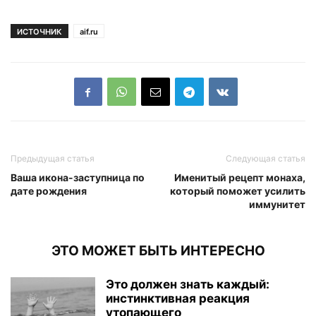
ИСТОЧНИК
aif.ru
Предыдущая статья
Следующая статья
Ваша икона-заступница по
Именитый рецепт монаха,
дате рождения
который поможет усилить
иммунитет
ЭТО МОЖЕТ БЫТЬ ИНТЕРЕСНО
Это должен знать каждый:
инстинктивная реакция
утопающего