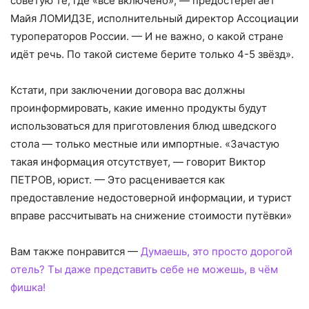
советую те, где «всё включено», — предостерегает
Майя ЛОМИДЗЕ, исполнительный директор Ассоциации
туроператоров России. — И не важно, о какой стране
идёт речь. По такой системе берите только 4-5 звёзд».
Кстати, при заключении договора вас должны
проинформировать, какие именно продукты будут
использоваться для приготовления блюд шведского
стола — только местные или импортные. «Зачастую
такая информация отсутствует, — говорит Виктор
ПЕТРОВ, юрист. — Это расценивается как
предоставление недостоверной информации, и турист
вправе рассчитывать на снижение стоимости путёвки»
Вам также понравится —
Думаешь, это просто дорогой
отель? Ты даже представить себе не можешь, в чём
фишка!