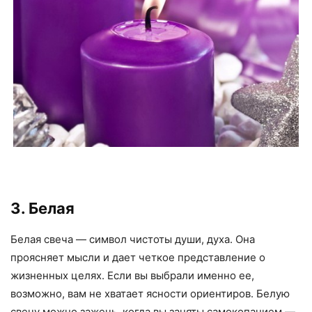
3. Белая
Белая свеча — символ чистоты души, духа. Она
проясняет мысли и дает четкое представление о
жизненных целях. Если вы выбрали именно ее,
возможно, вам не хватает ясности ориентиров. Белую
свечу можно зажечь, когда вы заняты самокопанием —