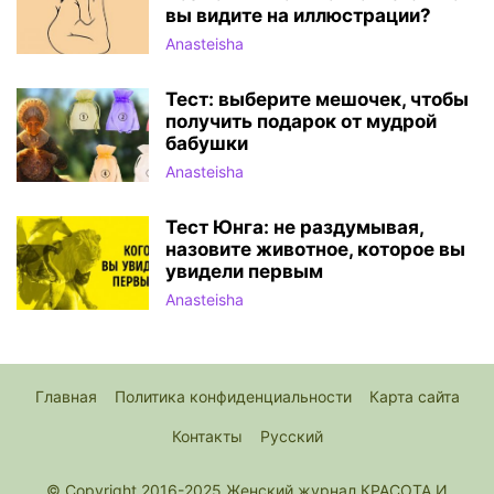
вы видите на иллюстрации?
Anasteisha
Тест: выберите мешочек, чтобы
получить подарок от мудрой
бабушки
Anasteisha
Тест Юнга: не раздумывая,
назовите животное, которое вы
увидели первым
Anasteisha
Главная
Политика конфиденциальности
Карта сайта
Контакты
Русский
© Copyright 2016-2025 Женский журнал КРАСОТА И