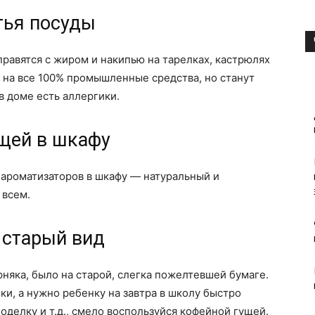
тья посуды
равятся с жиром и накипью на тарелках, кастрюлях
т на все 100% промышленные средства, но станут
в доме есть аллергики.
ещей в шкафу
 ароматизаторов в шкафу — натуральный и
 всем.
 старый вид
няка, было на старой, слегка пожелтевшей бумаге.
ки, а нужно ребенку на завтра в школу быстро
оделку и т.д., смело воспользуйся кофейной гущей.