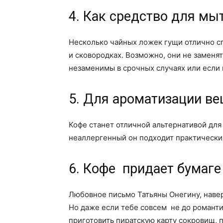
4. Как средство для мы
Несколько чайных ложек гущи отлично сп
и сковородках. Возможно, они не заменя
незаменимы в срочных случаях или если 
5. Для ароматизации в
Кофе станет отличной альтернативой для
неаллергенный он подходит практически
6. Кофе придает бумаге
Любовное письмо Татьяны Онегину, навер
Но даже если тебе совсем не до романти
приготовить пиратскую карту сокровищ, п