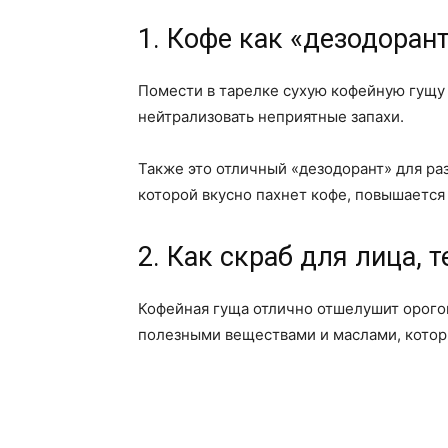
1. Кофе как «дезодоран
Помести в тарелке сухую кофейную гущу
нейтрализовать неприятные запахи.
Также это отличный «дезодорант» для ра
которой вкусно пахнет кофе, повышается
2. Как скраб для лица, т
Кофейная гуща отлично отшелушит орогов
полезными веществами и маслами, которы