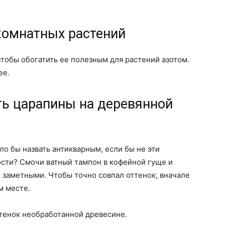
комнатных растений
чтобы обогатить ее полезным для растений азотом.
ее.
ть царапины на деревянной
 бы назвать антикварным, если бы не эти
ости? Смочи ватный тампон в кофейной гуще и
 заметными. Чтобы точно совпал оттенок, вначале
м месте.
тенок необработанной древесине.