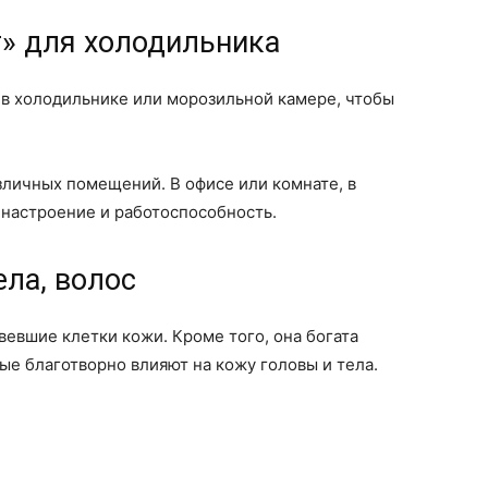
т» для холодильника
 в холодильнике или морозильной камере, чтобы
зличных помещений. В офисе или комнате, в
 настроение и работоспособность.
ела, волос
евшие клетки кожи. Кроме того, она богата
е благотворно влияют на кожу головы и тела.