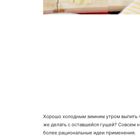
Хорошо холодным зимним утром выпить ч
же делать с оставшейся гущей? Совсем не
более рациональные идеи применения.