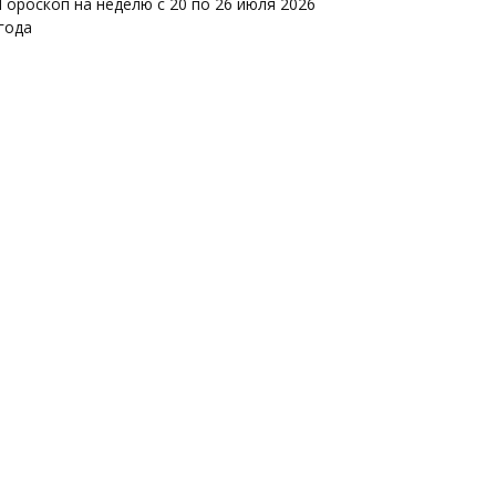
Гороскоп на неделю с 20 по 26 июля 2026
года