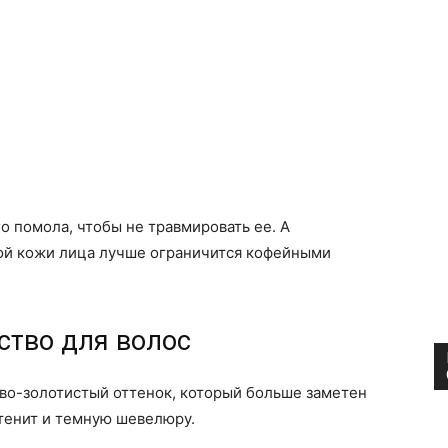
о помола, чтобы не травмировать ее. А
ой кожи лица лучше ограничится кофейными
ство для волос
во-золотистый оттенок, который больше заметен
ттенит и темную шевелюру.