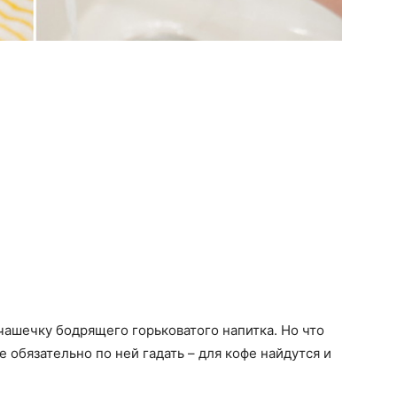
ашечку бодрящего горьковатого напитка. Но что
 обязательно по ней гадать – для кофе найдутся и