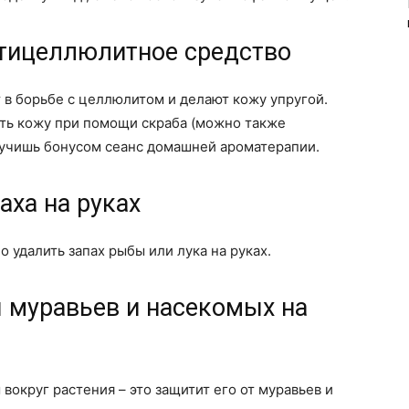
нтицеллюлитное средство
в борьбе с целлюлитом и делают кожу упругой.
ть кожу при помощи скраба (можно также
лучишь бонусом сеанс домашней ароматерапии.
аха на руках
о удалить запах рыбы или лука на руках.
я муравьев и насекомых на
округ растения – это защитит его от муравьев и