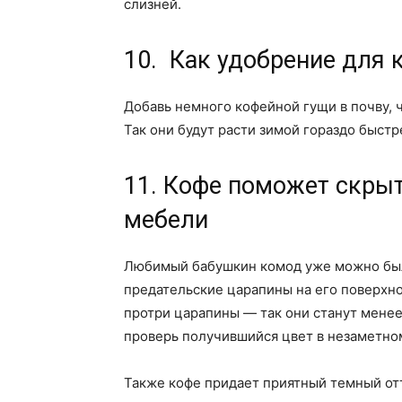
слизней.
10. Как удобрение для 
Добавь немного кофейной гущи в почву, 
Так они будут расти зимой гораздо быстр
11. Кофе поможет скры
мебели
Любимый бабушкин комод уже можно было
предательские царапины на его поверхн
протри царапины — так они станут менее
проверь получившийся цвет в незаметно
Также кофе придает приятный темный от