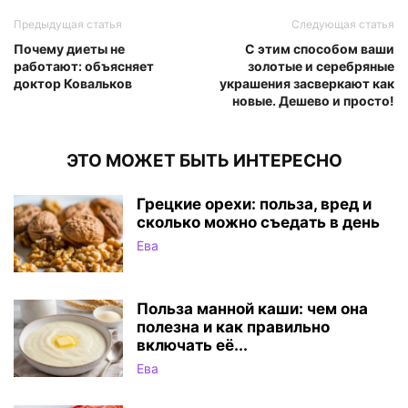
Предыдущая статья
Следующая статья
Почему диеты не
С этим способом ваши
работают: объясняет
золотые и серебряные
доктор Ковальков
украшения засверкают как
новые. Дешево и просто!
ЭТО МОЖЕТ БЫТЬ ИНТЕРЕСНО
Грецкие орехи: польза, вред и
сколько можно съедать в день
Ева
Польза манной каши: чем она
полезна и как правильно
включать её...
Ева