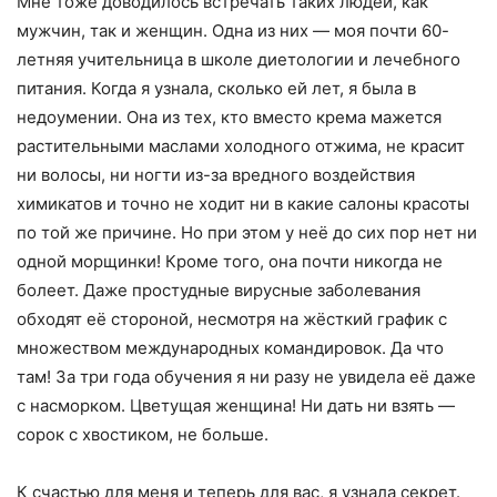
Мне тоже доводилось встречать таких людей, как
мужчин, так и женщин. Одна из них — моя почти 60-
летняя учительница в школе диетологии и лечебного
питания. Когда я узнала, сколько ей лет, я была в
недоумении. Она из тех, кто вместо крема мажется
растительными маслами холодного отжима, не красит
ни волосы, ни ногти из-за вредного воздействия
химикатов и точно не ходит ни в какие салоны красоты
по той же причине. Но при этом у неё до сих пор нет ни
одной морщинки! Кроме того, она почти никогда не
болеет. Даже простудные вирусные заболевания
обходят её стороной, несмотря на жёсткий график с
множеством международных командировок. Да что
там! За три года обучения я ни разу не увидела её даже
с насморком. Цветущая женщина! Ни дать ни взять —
сорок с хвостиком, не больше.
К счастью для меня и теперь для вас, я узнала секрет.