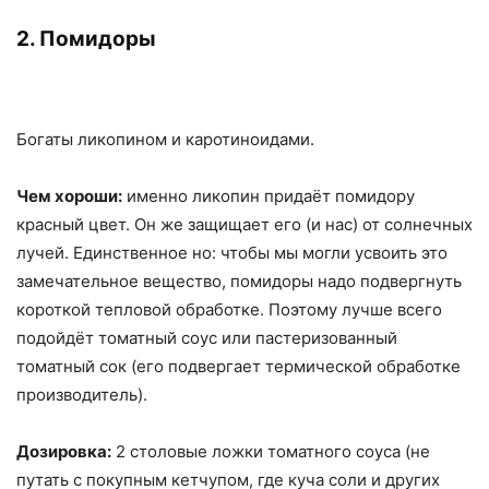
2. Помидоры
Богаты ликопином и каротиноидами.
Чем хороши:
именно ликопин придаёт помидору
красный цвет. Он же защищает его (и нас) от солнечных
лучей. Единственное но: чтобы мы могли усвоить это
замечательное вещество, помидоры надо подвергнуть
короткой тепловой обработке. Поэтому лучше всего
подойдёт томатный соус или пастеризованный
томатный сок (его подвергает термической обработке
производитель).
Дозировка:
2 столовые ложки томатного соуса (не
путать с покупным кетчупом, где куча соли и других