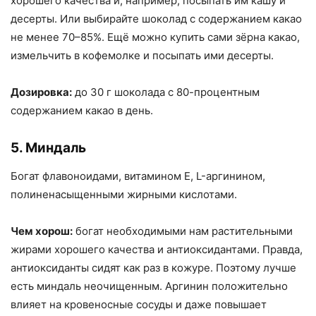
хорошего качества и, например, посыпать им кашу и
десерты. Или выбирайте шоколад с содержанием какао
не менее 70–85%. Ещё можно купить сами зёрна какао,
измельчить в кофемолке и посыпать ими десерты.
Дозировка:
до 30 г шоколада с 80-процентным
содержанием какао в день.
5. Миндаль
Богат флавоноидами, витамином Е, L-аргинином,
полиненасыщенными жирными кислотами.
Чем хорош:
богат необходимыми нам растительными
жирами хорошего качества и антиоксидантами. Правда,
антиоксиданты сидят как раз в кожуре. Поэтому лучше
есть миндаль неочищенным. Аргинин положительно
влияет на кровеносные сосуды и даже повышает