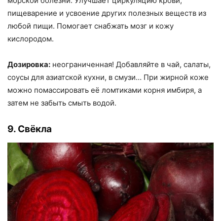
морской болезни. Улучшает циркуляцию крови,
пищеварение и усвоение других полезных веществ из
любой пищи. Помогает снабжать мозг и кожу
кислородом.
Дозировка:
неограниченная! Добавляйте в чай, салаты,
соусы для азиатской кухни, в смузи… При жирной коже
можно помассировать её ломтиками корня имбиря, а
затем не забыть смыть водой.
9. Свёкла