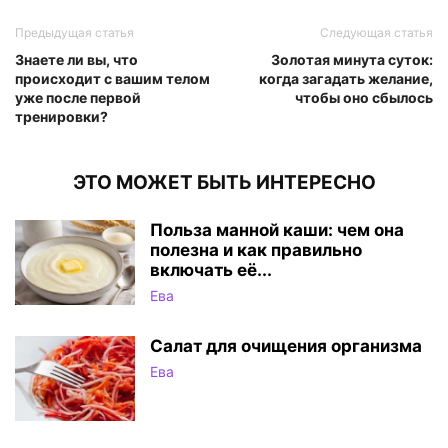
Предыдущая статья
Следующая статья
Знаете ли вы, что
Золотая минута суток:
происходит с вашим телом
когда загадать желание,
уже после первой
чтобы оно сбылось
тренировки?
ЭТО МОЖЕТ БЫТЬ ИНТЕРЕСНО
Польза манной каши: чем она
полезна и как правильно
включать её...
Ева
Салат для очищения организма
Ева