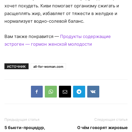
хочет похудеть. Киви помогает организму сжигать и
расщеплять жир, избавляет от тяжести в желудке и
нормализует водно-солевой баланс.
Вам также понравится —
Продукты содержащие
эстроген — гормон женской молодости
ИСТОЧНИК
all-for-woman.com
Предыдущая статья
Следующая статья
5 бьюти-процедур,
О чём говорят жировые