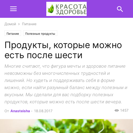
Домой
Питание
Питание
Полезные продукты
Продукты, которые можно
есть после шести
Многие считают, что фигура мечты и здоровое питание
невозможны без многочисленных трудностей и
лишений. Но худеть и поддерживать себя в форме
можно, если найти разумный баланс между полезным и
вкусным. Мы сделали для вас подборку полезных
продуктов, которые можно есть после шести вечера.
1457
От
Anasteisha
-
18.08.2017