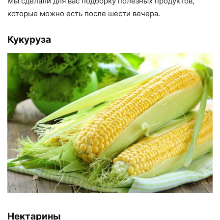
Мы сделали для вас подборку полезных продуктов,
которые можно есть после шести вечера.
Кукуруза
Нектарины