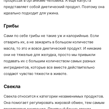
процессах в организме человека. А еще капуста
представляет собой диетический продукт. Поэтому она
идеально подходит для ужина.
Грибы
Сами по себе грибы не такие уж и калорийные. Если
отварить их, а не зажарить в большом количестве
масла, то это и вовсе диетический продукт. И никакие
они не тяжелые для желудка, просто мы привыкли
подавать их с большим количеством самых разных
ингредиентов, которые все вместе действительно
создают чувство тяжести в животе.
Свекла
Свекла относится к категории незаменимых продуктов.
Она помогает регулировать жировой обмен, тем самым
препятствуя ожирению. Приятный бонус: свекла