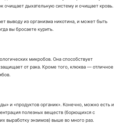
ок очищает дыхательную систему и очищает кровь.
ает выводу из организма никотина, и может быть
гда вы бросаете курить.
ологических микробов. Она способствует
защищает от рака. Кроме того, клюква — отличное
мбов.
ды» и «продуктов органик». Конечно, можно есть и
центрация полезных веществ (борющихся с
х выработку энзимов) выше во много раз.