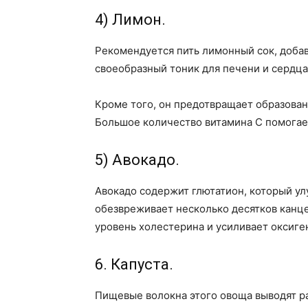
4) Лимон.
Рекомендуется пить лимонный сок, добав
своеобразный тоник для печени и сердца
Кроме того, он предотвращает образова
Большое количество витамина С помогае
5) Авокадо.
Авокадо содержит глютатион, который ул
обезвреживает несколько десятков канц
уровень холестерина и усиливает оксиге
6. Капуста.
Пищевые волокна этого овоща выводят р