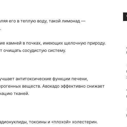
ляя его в теплую воду, такой лимонад —
.
ние камней в почках, имеющих щелочную природу.
т очищать сосудистую систему.
учшает антитоксические функции печени,
ерогенных веществ. Авокадо эффективно снижает
нацию тканей.
адионуклиды, токсины и «плохой» холестерин.