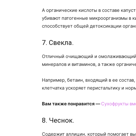
А органические кислоты в составе капус
убивают патогенные микроорганизмы в к
способствует общей детоксикации орган
7. Свекла.
Отличный очищающий и омолаживающий 
минералов и витаминов, а также органич
Например, бетаин, входящий в ее состав
клетчатка ускоряет перистальтику и но
Вам также понравится —
Сухофрукты вм
8. Чеснок.
Содержит аллицин, который помогает вы