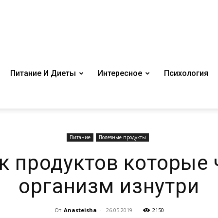
Питание И Диеты
Интересное
Психология
Питание
Полезные продукты
к продуктов которые 
организм изнутри
От
Anasteisha
-
26.05.2019
2150