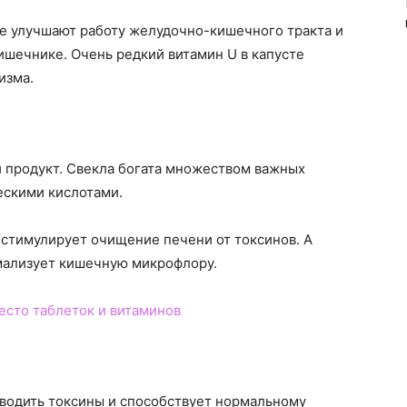
те улучшают работу желудочно-кишечного тракта и
ишечнике. Очень редкий витамин U в капусте
изма.
продукт. Свекла богата множеством важных
ескими кислотами.
, стимулирует очищение печени от токсинов. А
рмализует кишечную микрофлору.
есто таблеток и витаминов
водить токсины и способствует нормальному