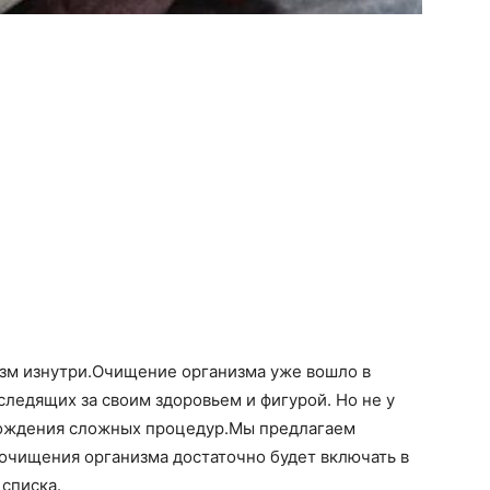
изм изнутри.Очищение организма уже вошло в
ледящих за своим здоровьем и фигурой. Но не у
хождения сложных процедур.Мы предлагаем
 очищения организма достаточно будет включать в
 списка.