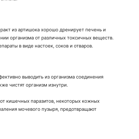
тракт из артишока хорошо дренирует печень и
нии организма от различных токсичных веществ.
параты в виде настоек, соков и отваров.
фективно выводить из организма соединения
кже чистят организм изнутри.
 от кишечных паразитов, некоторых кожных
паления мочевого пузыря, предотвращают