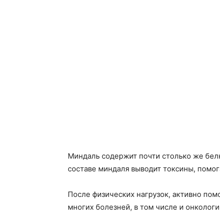
Миндаль содержит почти столько же белк
составе миндаля выводит токсины, помог
После физических нагрузок, активно пом
многих болезней, в том числе и онкологи