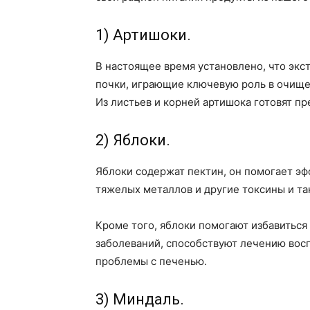
1) Артишоки.
В настоящее время установлено, что экс
почки, играющие ключевую роль в очище
Из листьев и корней артишока готовят пре
2) Яблоки.
Яблоки содержат пектин, он помогает эф
тяжелых металлов и другие токсины и та
Кроме того, яблоки помогают избавиться
заболеваний, способствуют лечению вос
проблемы с печенью.
3) Миндаль.