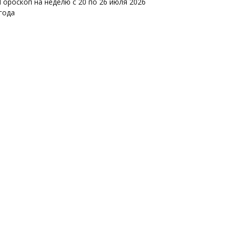
Гороскоп на неделю с 20 по 26 июля 2026
года