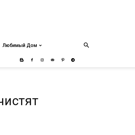
Любимый Дом
чистят