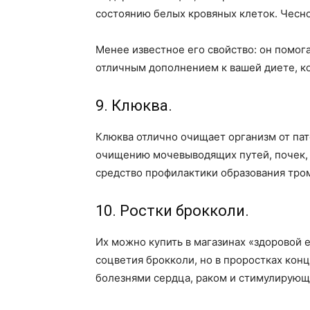
состоянию белых кровяных клеток. Чесн
Менее известное его свойство: он помог
отличным дополнением к вашей диете, ко
9. Клюква.
Клюква отлично очищает организм от пат
очищению мочевыводящих путей, почек, 
средство профилактики образования тро
10. Ростки брокколи.
Их можно купить в магазинах «здоровой е
соцветия брокколи, но в проростках кон
болезнями сердца, раком и стимулирующи