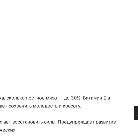
а, сколько постное мясо — до 30%. Витамин Е в
ает сохранить молодость и красоту.
огает восстановить силы. Предупреждает развитие
ческих.