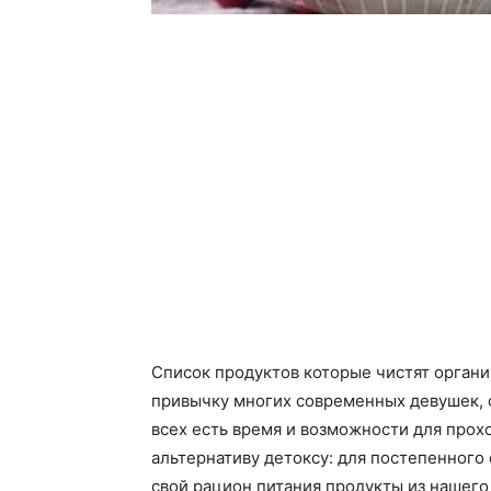
Список продуктов которые чистят орган
привычку многих современных девушек, с
всех есть время и возможности для про
альтернативу детоксу: для постепенного
свой рацион питания продукты из нашего