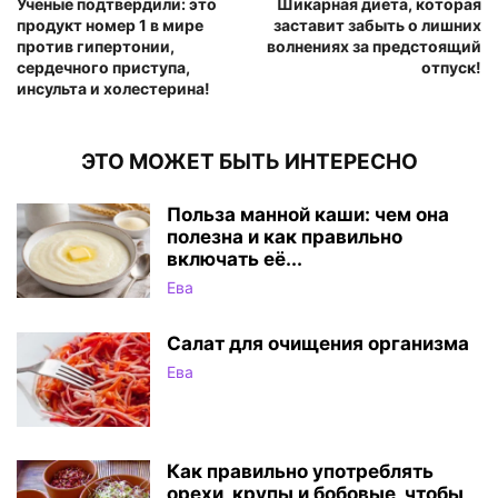
Ученые подтвердили: это
Шикарная диета, которая
продукт номер 1 в мире
заставит забыть о лишних
против гипертонии,
волнениях за предстоящий
сердечного приступа,
отпуск!
инсульта и холестерина!
ЭТО МОЖЕТ БЫТЬ ИНТЕРЕСНО
Польза манной каши: чем она
полезна и как правильно
включать её...
Ева
Салат для очищения организма
Ева
Как правильно употреблять
орехи, крупы и бобовые, чтобы