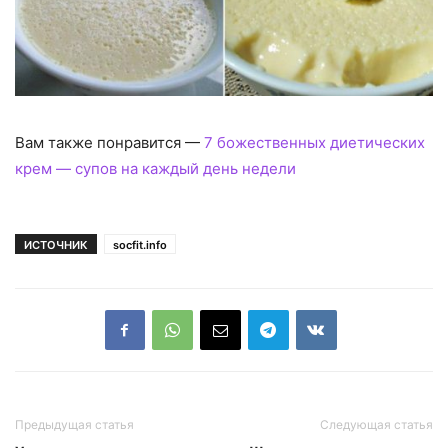
Вам также понравится —
7 божественных диетических
крем — супов на каждый день недели
ИСТОЧНИК
socfit.info
Предыдущая статья
Следующая статья