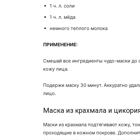
1 ч. л. соли
1 ч. л. мёда
немного теплого молока
ПРИМЕНЕНИЕ:
Смешай все ингредиенты чудо-маски до 
кожу лица.
Подержи маску 30 минут. Аккуратно удал
лицо.
Маска из крахмала и цикори
Маски из крахмала подтягивают кожу, то
проходящие в кожном покрове. Дополнит