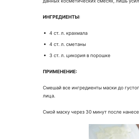
данных косметических смесях, лишь усил
ИНГРЕДИЕНТЫ:
4 ст. л. крахмала
4 ст. л. сметаны
3 ст. л. цикория в порошке
ПРИМЕНЕНИЕ:
Смешай все ингредиенты маски до густог
лица.
Смой маску через 30 минут после нанесе