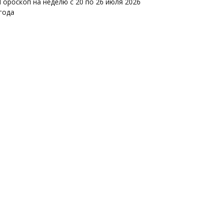
Гороскоп на неделю с 20 по 26 июля 2026
года