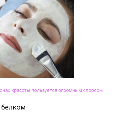
лонах красоты пользуется огромным спросом
 белком