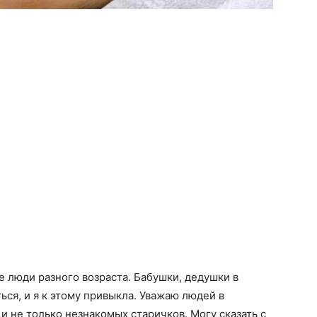
е люди разного возраста. Бабушки, дедушки в
ься, и я к этому привыкла. Уважаю людей в
 и не только незнакомых старичков. Могу сказать с