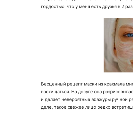
гордостью, что у меня есть друзья в 2 ра
Бесценный рецепт маски из крахмала мне
восхищаться. На досуге она разрисовыва
и делает невероятные абажуры ручной раб
деле, такое свежее лицо редко встрети