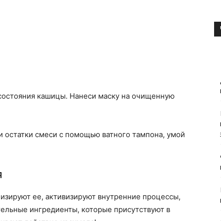
состояния кашицы. Нанеси маску на очищенную
и остатки смеси с помощью ватного тампона, умой
я
низируют ее, активизируют внутренние процессы,
ельные ингредиенты, которые присутствуют в