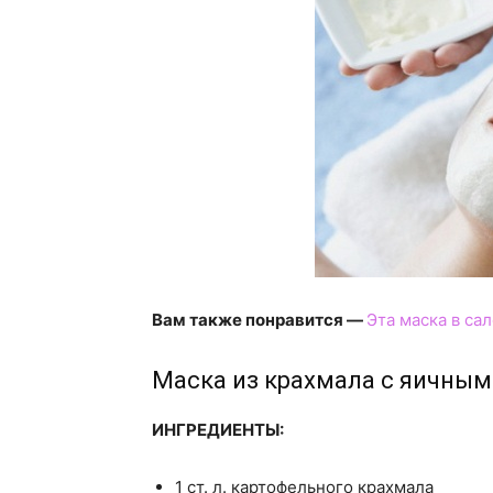
Вам также понравится —
Эта маска в са
Маска из крахмала с яичным
ИНГРЕДИЕНТЫ:
1 ст. л. картофельного крахмала