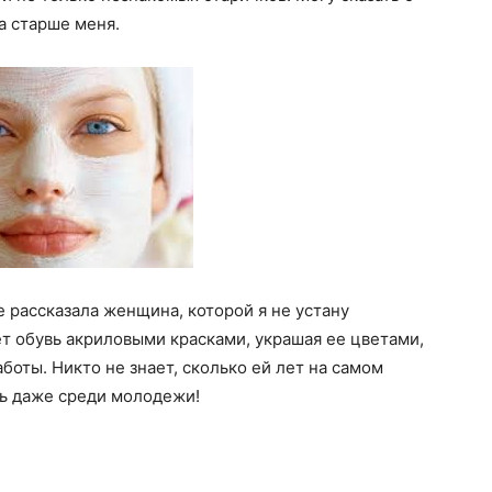
за старше меня.
 рассказала женщина, которой я не устану
ет обувь акриловыми красками, украшая ее цветами,
оты. Никто не знает, сколько ей лет на самом
шь даже среди молодежи!