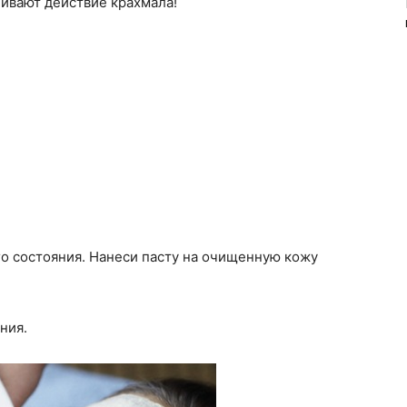
ивают действие крахмала!
о состояния. Нанеси пасту на очищенную кожу
ния.