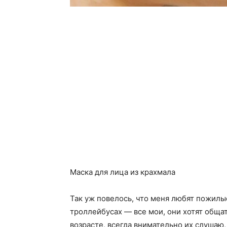
Маска для лица из крахмала
Так уж повелось, что меня любят пожилы
троллейбусах — все мои, они хотят общат
возрасте, всегда внимательно их слушаю,