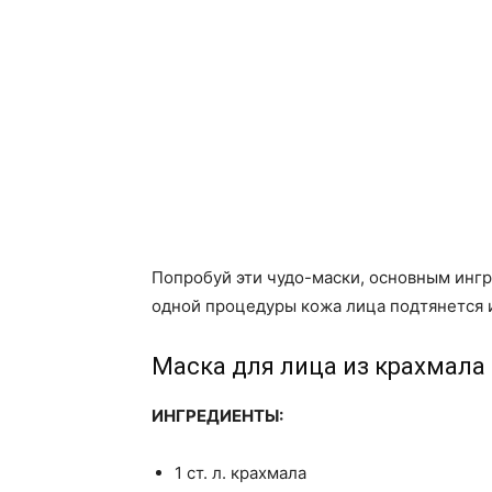
Попробуй эти чудо-маски, основным инг
одной процедуры кожа лица подтянется и
Маска для лица из крахмала
ИНГРЕДИЕНТЫ:
1 ст. л. крахмала