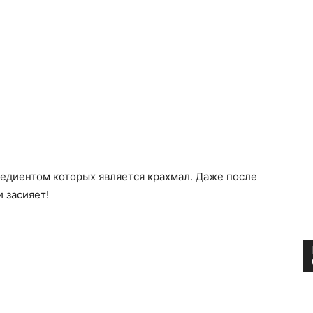
редиентом которых является крахмал. Даже после
 засияет!