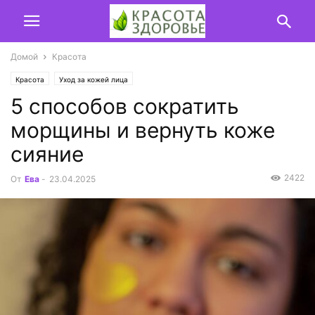
Домой
Красота
Красота
Уход за кожей лица
5 способов сократить
морщины и вернуть коже
сияние
2422
От
Ева
-
23.04.2025