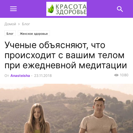
Домой
Блог
Блог
Женское здоровье
Ученые объясняют, что
происходит с вашим телом
при ежедневной медитации
1080
От
Anasteisha
-
23.11.2018