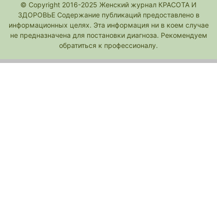
© Copyright 2016-2025 Женский журнал КРАСОТА И
ЗДОРОВЬЕ Содержание публикаций предоставлено в
информационных целях. Эта информация ни в коем случае
не предназначена для постановки диагноза. Рекомендуем
обратиться к профессионалу.