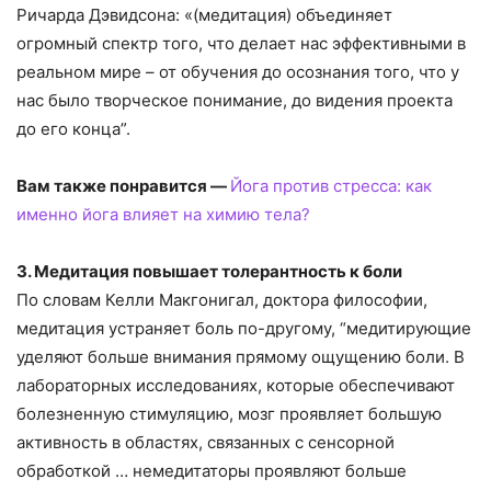
Ричарда Дэвидсона: «(медитация) объединяет
огромный спектр того, что делает нас эффективными в
реальном мире – от обучения до осознания того, что у
нас было творческое понимание, до видения проекта
до его конца”.
Вам также понравится —
Йога против стресса: как
именно йога влияет на химию тела?
3. Медитация повышает толерантность к боли
По словам Келли Макгонигал, доктора философии,
медитация устраняет боль по-другому, “медитирующие
уделяют больше внимания прямому ощущению боли. В
лабораторных исследованиях, которые обеспечивают
болезненную стимуляцию, мозг проявляет большую
активность в областях, связанных с сенсорной
обработкой … немедитаторы проявляют больше