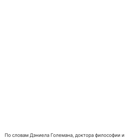
По словам Дэниела Големана, доктора философии и