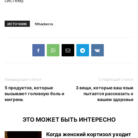
систему.
ИСТОЧНИК
fithacker.ru
Предыдущая статья
Следующая статья
5 продуктов, которые
3 вещи, которые ваш язык
вызывают головную боль и
пытается рассказать о
мигрень
вашем здоровье
ЭТО МОЖЕТ БЫТЬ ИНТЕРЕСНО
Когда женский кортизол уходит