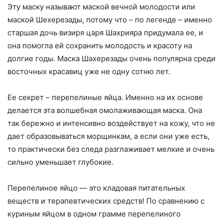
Эту маску называют маской вечной молодости или
маской Шехерезады, потому что – по легенде – именно
старшая дочь визиря царя Шахрияра придумала ее, и
она помогла ей сохранить молодость и красоту на
долгие годы. Маска Шахерезады очень популярна среди
восточных красавиц уже не одну сотню лет.
Ее секрет – перепелиные яйца. Именно на их основе
делается эта волшебная омолаживающая маска. Она
так бережно и интенсивно воздействует на кожу, что не
дает образовываться морщинкам, а если они уже есть,
то практически без следа разглаживает мелкие и очень
сильно уменьшает глубокие.
Перепелиное яйцо — это кладовая питательных
веществ и терапевтических средств! По сравнению с
куриным яйцом в одном грамме перепелиного