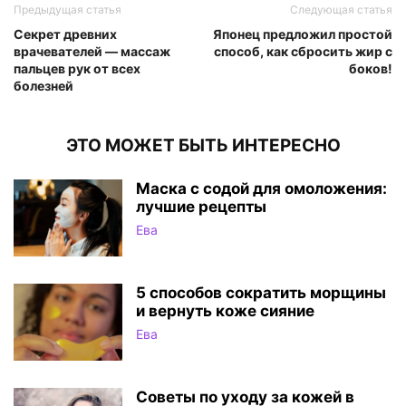
Предыдущая статья
Следующая статья
Секрет древних
Японец предложил простой
врачевателей — массаж
способ, как сбросить жир с
пальцев рук от всех
боков!
болезней
ЭТО МОЖЕТ БЫТЬ ИНТЕРЕСНО
Маска с содой для омоложения:
лучшие рецепты
Ева
5 способов сократить морщины
и вернуть коже сияние
Ева
Советы по уходу за кожей в