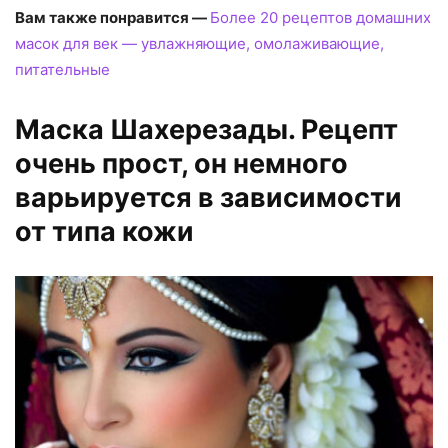
Вам также понравится —
Более 20 рецептов домашних
масок для век — увлажняющие, омолаживающие,
питательные
Маска Шахерезады. Рецепт
очень прост, он немного
варьируется в зависимости
от типа кожи