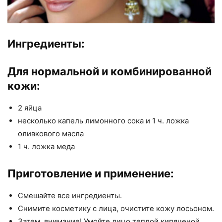
Ингредиенты:
Для нормальной и комбинированной
кожи:
2 яйца
несколько капель лимонного сока и 1 ч. ложка
оливкового масла
1 ч. ложка меда
Приготовление и применение:
Смешайте все ингредиенты.
Снимите косметику с лица, очистите кожу лосьоном.
Затем, внимание! Умойте лицо теплой кипяченой