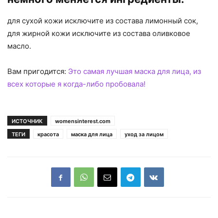
для сухой кожи исключите из состава лимонный сок,
для жирной кожи исключите из состава оливковое
масло.
Вам пригодится:
Это самая лучшая маска для лица, из
всех которые я когда-либо пробовала!
ИСТОЧНИК
womensinterest.com
ТЕГИ
красота
маска для лица
уход за лицом