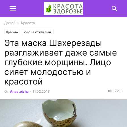
Домой
Красота
Красота
Уход за кожей лица
Эта маска Шахерезады
разглаживает даже самые
глубокие морщины. Лицо
сияет молодостью и
красотой
17213
От
Anasteisha
-
11.02.2018