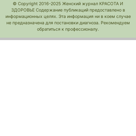
© Copyright 2016-2025 Женский журнал КРАСОТА И
ЗДОРОВЬЕ Содержание публикаций предоставлено в
информационных целях. Эта информация ни в коем случае
не предназначена для постановки диагноза. Рекомендуем
обратиться к профессионалу.