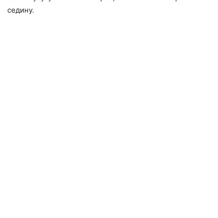
седину.