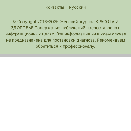
Контакты
Русский
© Copyright 2016-2025 Женский журнал КРАСОТА И
ЗДОРОВЬЕ Содержание публикаций предоставлено в
информационных целях. Эта информация ни в коем случае
не предназначена для постановки диагноза. Рекомендуем
обратиться к профессионалу.