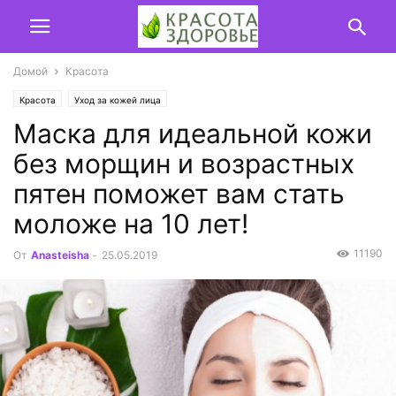
Домой
Красота
Красота
Уход за кожей лица
Маска для идеальной кожи
без морщин и возрастных
пятен поможет вам стать
моложе на 10 лет!
11190
От
Anasteisha
-
25.05.2019