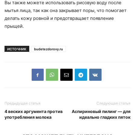
Вы также можете использовать рисовую воду после
мытья лица, так как она закрывает поры, что помогает
делать кожу ровной и предотвращает появление
прыщей.
ИСТОЧНИК
budetezdorovy.ru
Предыдущая статья
Следующая статья
4 веских аргумента против
Аспириновый пилинг — для
употребления молока
идеально гладких пяток