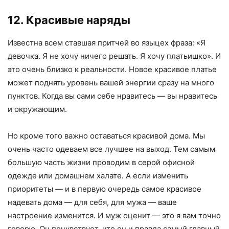
12. Красивые наряды
Известна всем ставшая притчей во языцех фраза: «Я
девочка. Я не хочу ничего решать. Я хочу платьишко». И
это очень близко к реальности. Новое красивое платье
может поднять уровень вашей энергии сразу на много
пунктов. Когда вы сами себе нравитесь — вы нравитесь
и окружающим.
Но кроме того важно оставаться красивой дома. Мы
очень часто одеваем все лучшее на выход. Тем самым
большую часть жизни проводим в серой офисной
одежде или домашнем халате. А если изменить
приоритеты — и в первую очередь самое красивое
надевать дома — для себя, для мужа — ваше
настроение изменится. И муж оценит — это я вам точно
говорю. Он почувствует, что он и правда самый главный