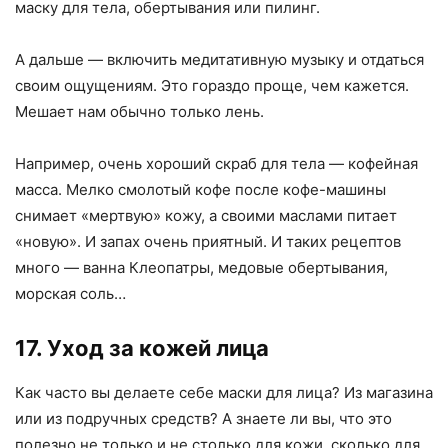
маску для тела, обертывания или пилинг.
А дальше — включить медитативную музыку и отдаться
своим ощущениям. Это гораздо проще, чем кажется.
Мешает нам обычно только лень.
Например, очень хороший скраб для тела — кофейная
масса. Мелко смолотый кофе после кофе-машины
снимает «мертвую» кожу, а своими маслами питает
«новую». И запах очень приятный. И таких рецептов
много — ванна Клеопатры, медовые обертывания,
морская соль…
17. Уход за кожей лица
Как часто вы делаете себе маски для лица? Из магазина
или из подручных средств? А знаете ли вы, что это
полезно не только и не столько для кожи, сколько для