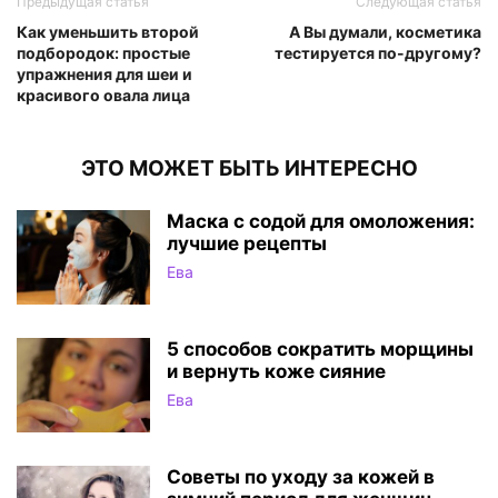
Предыдущая статья
Следующая статья
Как уменьшить второй
А Вы думали, косметика
подбородок: простые
тестируется по-другому?
упражнения для шеи и
красивого овала лица
ЭТО МОЖЕТ БЫТЬ ИНТЕРЕСНО
Маска с содой для омоложения:
лучшие рецепты
Ева
5 способов сократить морщины
и вернуть коже сияние
Ева
Советы по уходу за кожей в