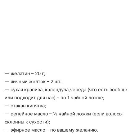
— желатин – 20 г;
— яичный желток – 2 шт.;
— сухая крапива, календула,череда (что есть вообще
или подходит для нас) – по 1 чайной ложке;
— стакан кипятка;
— репейное масло – ½ чайной ложки (если волосы
склонны к сухости);
— эфирное масло – по вашему желанию.