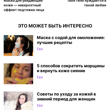
Маска для увядающей
Твоё тело нуждается в
кожи — невероятный
твоей любви
эффект подтяжки лица
ЭТО МОЖЕТ БЫТЬ ИНТЕРЕСНО
Маска с содой для омоложения:
лучшие рецепты
Ева
5 способов сократить морщины
и вернуть коже сияние
Ева
Советы по уходу за кожей в
зимний период для женщин
Ева