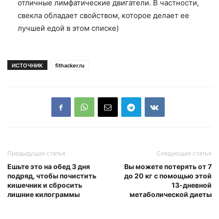
отличные лимфатические двигатели. В частности,
свекла обладает свойством, которое делает ее
лучшей едой в этом списке)
ИСТОЧНИК
fithacker.ru
Предыдущая статья
Следующая статья
Ешьте это на обед 3 дня
Вы можете потерять от 7
подряд, чтобы почистить
до 20 кг с помощью этой
кишечник и сбросить
13-дневной
лишние килограммы
метаболической диеты