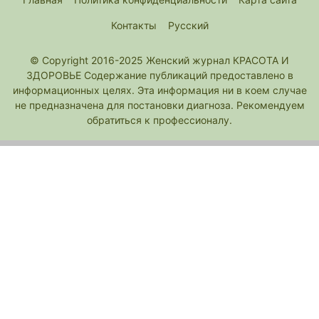
Контакты
Русский
© Copyright 2016-2025 Женский журнал КРАСОТА И
ЗДОРОВЬЕ Содержание публикаций предоставлено в
информационных целях. Эта информация ни в коем случае
не предназначена для постановки диагноза. Рекомендуем
обратиться к профессионалу.