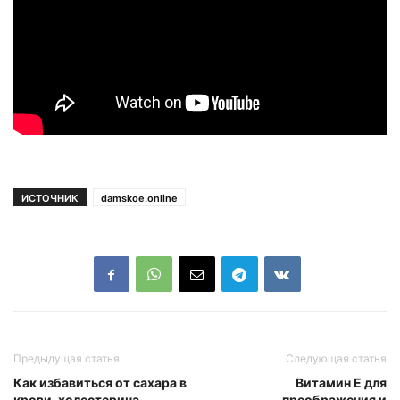
ИСТОЧНИК
damskoe.online
Предыдущая статья
Следующая статья
Как избавиться от сахара в
Витамин E для
крови, холестерина,
преображения и