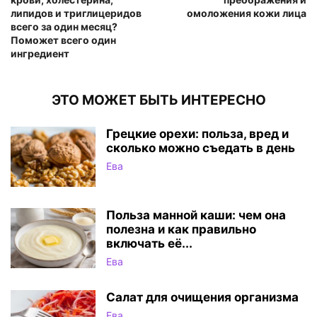
липидов и триглицеридов
омоложения кожи лица
всего за один месяц?
Поможет всего один
ингредиент
ЭТО МОЖЕТ БЫТЬ ИНТЕРЕСНО
Грецкие орехи: польза, вред и
сколько можно съедать в день
Ева
Польза манной каши: чем она
полезна и как правильно
включать её...
Ева
Салат для очищения организма
Ева