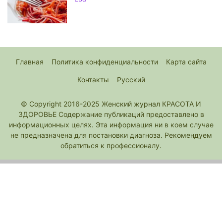
Главная
Политика конфиденциальности
Карта сайта
Контакты
Русский
© Copyright 2016-2025 Женский журнал КРАСОТА И
ЗДОРОВЬЕ Содержание публикаций предоставлено в
информационных целях. Эта информация ни в коем случае
не предназначена для постановки диагноза. Рекомендуем
обратиться к профессионалу.