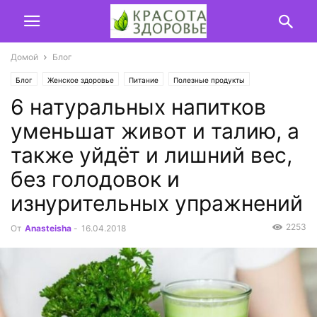
Домой
Блог
Блог
Женское здоровье
Питание
Полезные продукты
6 натуральных напитков
уменьшат живот и талию, а
также уйдёт и лишний вес,
без голодовок и
изнурительных упражнений
2253
От
Anasteisha
-
16.04.2018