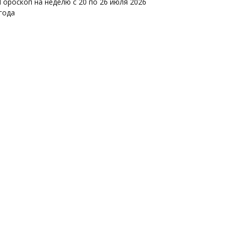
Гороскоп на неделю с 20 по 26 июля 2026
года