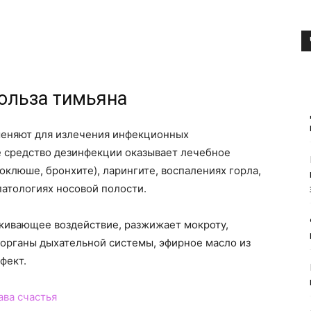
ольза тимьяна
меняют для излечения инфекционных
е средство дезинфекции оказывает лечебное
оклюше, бронхите), ларингите, воспалениях горла,
атологиях носовой полости.
кивающее воздействие, разжижает мокроту,
 органы дыхательной системы, эфирное масло из
фект.
ва счастья