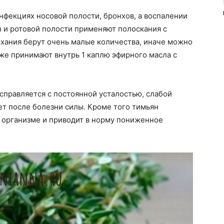
нфекциях носовой полости, бронхов, а воспалении
 и ротовой полости применяют полоскания с
ыхания берут очень малые количества, иначе можно
кже принимают внутрь 1 каплю эфирного масла с
 справляется с постоянной усталостью, слабой
т после болезни силы. Кроме того тимьян
в организме и приводит в норму пониженное