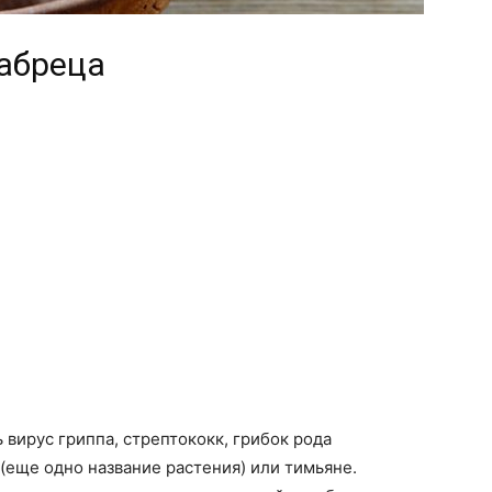
абреца
 вирус гриппа, стрептококк, грибок рода
(еще одно название растения) или тимьяне.