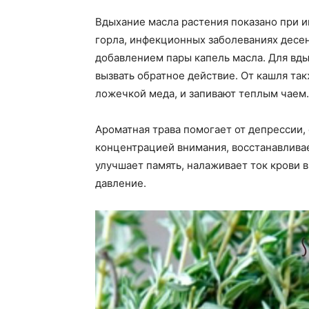
Вдыхание масла растения показано при и
горла, инфекционных заболеваниях десен
добавлением пары капель масла. Для вд
вызвать обратное действие. От кашля та
ложечкой меда, и запивают теплым чаем.
Ароматная трава помогает от депрессии,
концентрацией внимания, восстанавливае
улучшает память, налаживает ток крови 
давление.