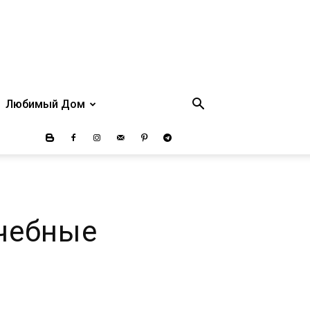
Любимый Дом
чебные