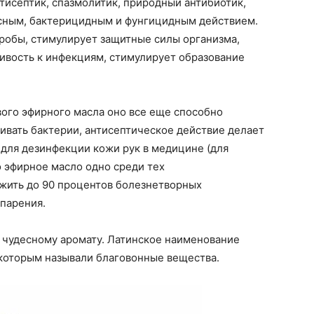
тисептик, спазмолитик, природный антибиотик,
сным, бактерицидным и фунгицидным действием.
обы, стимулирует защитные силы организма,
ивость к инфекциям, стимулирует образование
ого эфирного масла оно все еще способно
ивать бактерии, антисептическое действие делает
для дезинфекции кожи рук в медицине (для
о эфирное масло одно среди тех
жить до 90 процентов болезнетворных
спарения.
 чудесному аромату. Латинское наименование
 которым называли благовонные вещества.