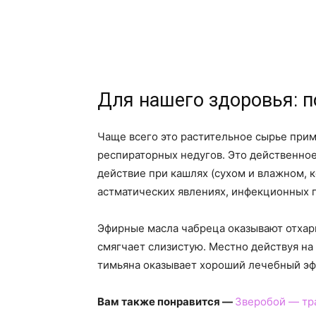
Для нашего здоровья: п
Чаще всего это растительное сырье при
респираторных недугов. Это действенно
действие при кашлях (сухом и влажном, к
астматических явлениях, инфекционных п
Эфирные масла чабреца оказывают отхар
смягчает слизистую. Местно действуя на
тимьяна оказывает хороший лечебный эф
Вам также понравится —
Зверобой — тра