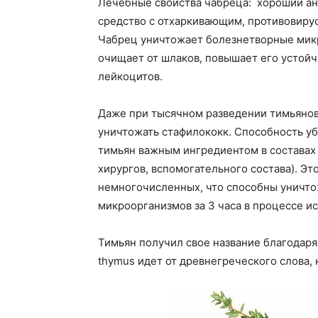
Лечебные свойства чабреца: хороший ан
средство с отхаркивающим, противовиру
Чабрец уничтожает болезнетворные микр
очищает от шлаков, повышает его устойч
лейкоцитов.
Даже при тысячном разведении тимьянов
уничтожать стафилококк. Способность уб
тимьян важным ингредиентом в составах 
хирургов, вспомогательного состава). Эт
немногочисленных, что способны уничто
микроорганизмов за 3 часа в процессе и
Тимьян получил свое название благодаря
thymus идет от древнегреческого слова,