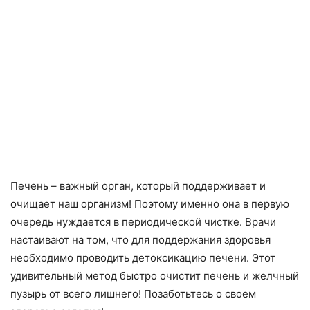
Печень – важный орган, который поддерживает и
очищает наш организм! Поэтому именно она в первую
очередь нуждается в периодической чистке. Врачи
настаивают на том, что для поддержания здоровья
необходимо проводить детоксикацию печени. Этот
удивительный метод быстро очистит печень и желчный
пузырь от всего лишнего! Позаботьтесь о своем