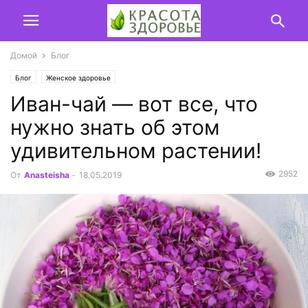
Домой
Блог
Блог
Женское здоровье
Иван-чай — вот все, что
нужно знать об этом
удивительном растении!
2952
От
Anasteisha
-
18.05.2019