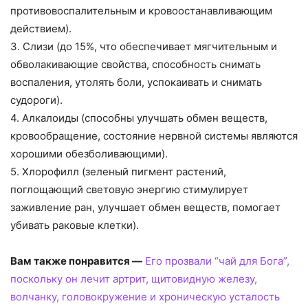
противовоспалительным и кровоостанавливающим
действием).
3. Слизи (до 15%, что обеспечивает мягчительным и
обволакивающие свойства, способность снимать
воспаления, утолять боли, успокаивать и снимать
судороги).
4. Алкалоиды (способны улучшать обмен веществ,
кровообращение, состояние нервной системы являются
хорошими обезболивающими).
5. Хлорофилл (зеленый пигмент растений,
поглощающий световую энергию стимулирует
заживление ран, улучшает обмен веществ, помогает
убивать раковые клетки).
Вам также понравится —
Его прозвали “чай для Бога”,
поскольку он лечит артрит, щитовидную железу,
волчанку, головокружение и хроническую усталость