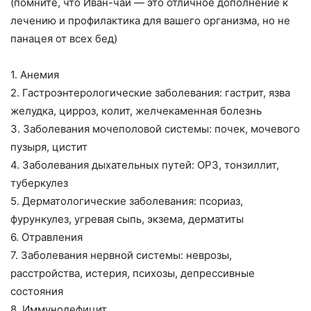
(помните, что Иван-чай — это отличное дополнение к
лечению и профилактика для вашего организма, но не
панацея от всех бед)
1. Анемия
2. Гастроэнтерологические заболевания: гастрит, язва
желудка, цирроз, колит, желчекаменная болезнь
3. Заболевания мочеполовой системы: почек, мочевого
пузыря, цистит
4. Заболевания дыхательных путей: ОРЗ, тонзиллит,
туберкулез
5. Дерматологические заболевания: псориаз,
фурункулез, угревая сыпь, экзема, дерматиты
6. Отравления
7. Заболевания нервной системы: неврозы,
расстройства, истерия, психозы, депрессивные
состояния
8. Иммунодефицит