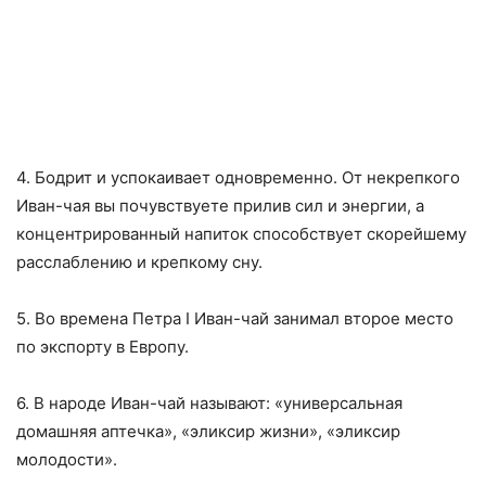
4. Бодрит и успокаивает одновременно. От некрепкого
Иван-чая вы почувствуете прилив сил и энергии, а
концентрированный напиток способствует скорейшему
расслаблению и крепкому сну.
5. Во времена Петра I Иван-чай занимал второе место
по экспорту в Европу.
6. В народе Иван-чай называют: «универсальная
домашняя аптечка», «эликсир жизни», «эликсир
молодости».