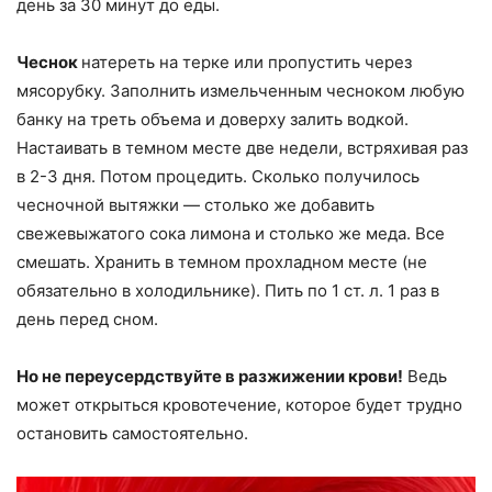
день за 30 минут до еды.
Чеснок
натереть на терке или пропустить через
мясорубку. Заполнить измельченным чесноком любую
банку на треть объема и доверху залить водкой.
Настаивать в темном месте две недели, встряхивая раз
в 2-3 дня. Потом процедить. Сколько получилось
чесночной вытяжки — столько же добавить
свежевыжатого сока лимона и столько же меда. Все
смешать. Хранить в темном прохладном месте (не
обязательно в холодильнике). Пить по 1 ст. л. 1 раз в
день перед сном.
Но не переусердствуйте в разжижении крови!
Ведь
может открыться кровотечение, которое будет трудно
остановить самостоятельно.