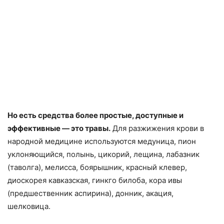
Но есть средства более простые, доступные и
эффективные — это травы.
Для разжижения крови в
народной медицине используются медуница, пион
уклоняющийся, полынь, цикорий, лещина, лабазник
(таволга), мелисса, боярышник, красный клевер,
диоскорея кавказская, гинкго билоба, кора ивы
(предшественник аспирина), донник, акация,
шелковица.