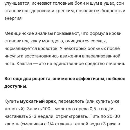
улучшается, исчезают головные боли и шум в ушах, сон
становится здоровым и крепким, появляется бодрость и
энергия.
Медицинские анализы показывают, что формула крови
становится, как у молодого, очищаются сосуды,
нормализуется кровоток. У некоторых больных после
инсульта восстановились движения в парализованной
ноге. Каштан — это не единственное средство лечения.
Вот еще два рецепта, они менее эффективны, но более
доступны.
Купить
мускатный орех
, перемолоть (или купить уже
молотый). Залить 100 г молотого ореха 0,5 л водки,
настаивать 2-3 недели, отфильтровать. Пить по 20-30
капель (смешивая с 1/4 стакана теплой воды) 3 раза в