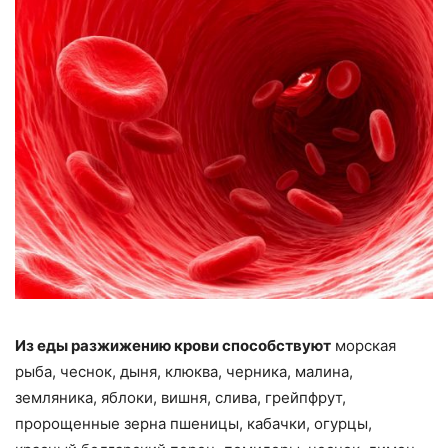
Из еды разжижению крови способствуют
морская
рыба, чеснок, дыня, клюква, черника, малина,
земляника, яблоки, вишня, слива, грейпфрут,
пророщенные зерна пшеницы, кабачки, огурцы,