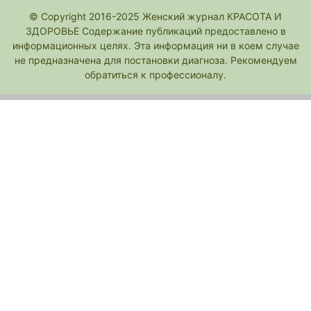
© Copyright 2016-2025 Женский журнал КРАСОТА И
ЗДОРОВЬЕ Содержание публикаций предоставлено в
информационных целях. Эта информация ни в коем случае
не предназначена для постановки диагноза. Рекомендуем
обратиться к профессионалу.