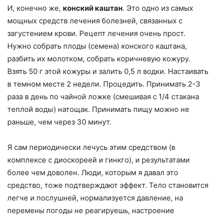
И, конечно же,
конский каштан
. Это одно из самых
мощных средств лечения болезней, связанных с
загустением крови. Рецепт лечения очень прост.
Нужно собрать плоды (семена) конского каштана,
разбить их молотком, собрать коричневую кожуру.
Взять 50 г этой кожуры и залить 0,5 л водки. Настаивать
в темном месте 2 недели. Процедить. Принимать 2-3
раза в день по чайной ложке (смешивая с 1/4 стакана
теплой воды) натощак. Принимать пищу можно не
раньше, чем через 30 минут.
Я сам периодически лечусь этим средством (в
комплексе с диоскореей и гинкго), и результатами
более чем доволен. Люди, которым я давал это
средство, тоже подтверждают эффект. Тело становится
легче и послушней, нормализуется давление, на
перемены погоды не реагируешь, настроение