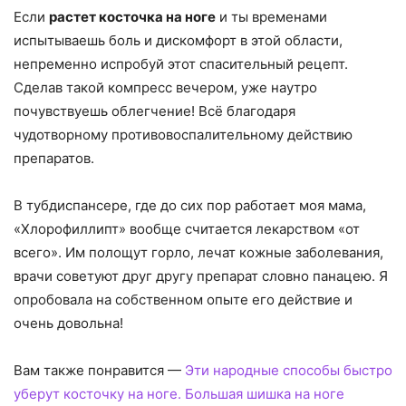
Если
растет косточка на ноге
и ты временами
испытываешь боль и дискомфорт в этой области,
непременно испробуй этот спасительный рецепт.
Сделав такой компресс вечером, уже наутро
почувствуешь облегчение! Всё благодаря
чудотворному противовоспалительному действию
препаратов.
В тубдиспансере, где до сих пор работает моя мама,
«Хлорофиллипт» вообще считается лекарством «от
всего». Им полощут горло, лечат кожные заболевания,
врачи советуют друг другу препарат словно панацею. Я
опробовала на собственном опыте его действие и
очень довольна!
Вам также понравится —
Эти народные способы быстро
уберут косточку на ноге. Большая шишка на ноге