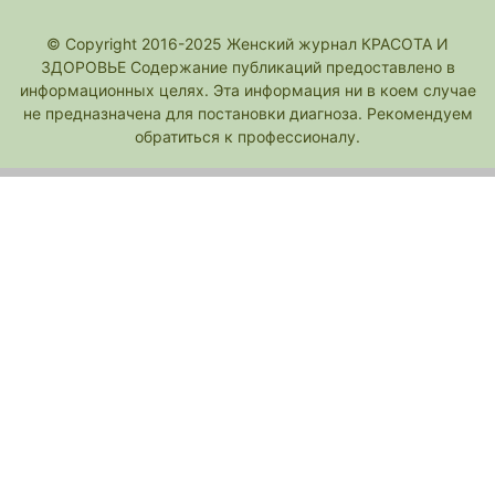
© Copyright 2016-2025 Женский журнал КРАСОТА И
ЗДОРОВЬЕ Содержание публикаций предоставлено в
информационных целях. Эта информация ни в коем случае
не предназначена для постановки диагноза. Рекомендуем
обратиться к профессионалу.