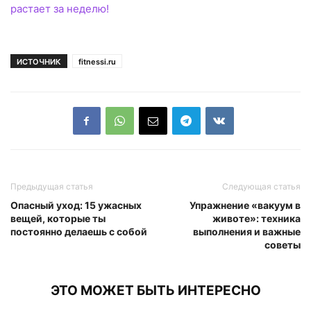
растает за неделю!
ИСТОЧНИК
fitnessi.ru
Предыдущая статья
Следующая статья
Опасный уход: 15 ужасных
Упражнение «вакуум в
вещей, которые ты
животе»: техника
постоянно делаешь с собой
выполнения и важные
советы
ЭТО МОЖЕТ БЫТЬ ИНТЕРЕСНО