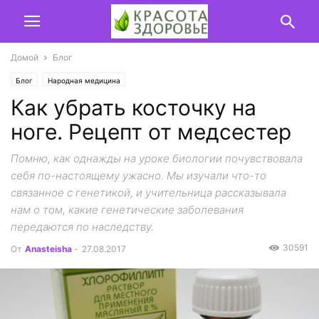
Домой
Блог
Блог
Народная медицина
Как убрать косточку на
ноге. Рецепт от медсестер
Помню, как однажды на уроке биологии почувствовала
себя по-настоящему ужасно. Мы изучали что-то
связанное с генетикой, и учительница рассказывала
нам о том, какие генетические заболевания
передаются по наследству.
30591
От
Anasteisha
-
27.08.2017