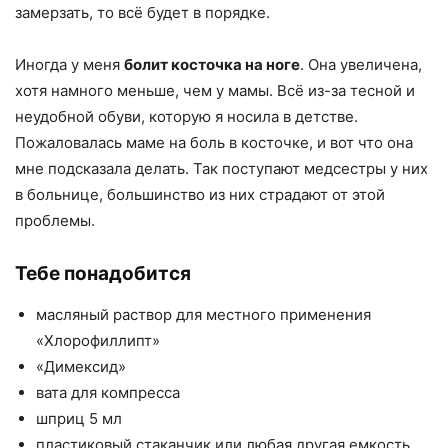
замерзать, то всё будет в порядке.
Иногда у меня
болит косточка на ноге
. Она увеличена,
хотя намного меньше, чем у мамы. Всё из-за тесной и
неудобной обуви, которую я носила в детстве.
Пожаловалась маме на боль в косточке, и вот что она
мне подсказала делать. Так поступают медсестры у них
в больнице, большинство из них страдают от этой
проблемы.
Тебе понадобится
масляный раствор для местного применения
«Хлорофиллипт»
«Димексид»
вата для компресса
шприц 5 мл
пластиковый стаканчик или любая другая емкость