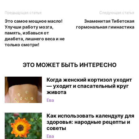
Предыдущая статья
Следующая статья
Это самое мощное масло!
Знаменитая Тибетская
Улучши работу мозга,
гормональная гимнастика
память, избавься от
диабета, лишнего веса и не
только смотри!
ЭТО МОЖЕТ БЫТЬ ИНТЕРЕСНО
Когда женский кортизол уходит
— уходит и спасательный круг
живота
Ева
Как использовать календулу для
здоровья: народные рецепты и
советы
Ева