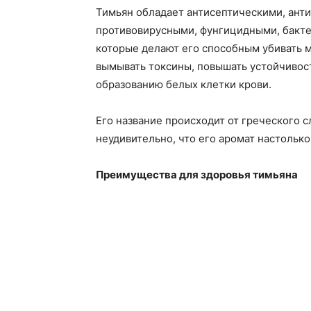
Тимьян обладает антисептическими, ант
противовирусными, фунгицидными, бакт
которые делают его способным убивать 
вымывать токсины, повышать устойчивос
образованию белых клетки крови.
Его название происходит от греческого с
неудивительно, что его аромат настольк
Преимущества для здоровья тимьяна