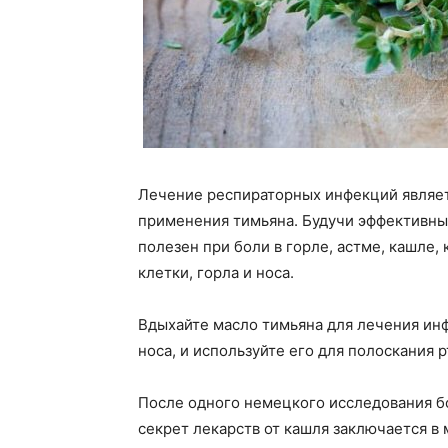
Лечение респираторных инфекций являет
применения тимьяна. Будучи эффективн
полезен при боли в горле, астме, кашле,
клетки, горла и носа.
Вдыхайте масло тимьяна для лечения инф
носа, и используйте его для полоскания 
После одного немецкого исследования б
секрет лекарств от кашля заключается в