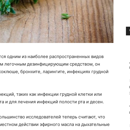
ся одним из наиболее распространенных видов
ым легочным дезинфицирующим средством, он
 коклюше, бронхите, ларингите, инфекциях грудной
екций, таких как инфекции грудной клетки или
рта и для лечения инфекций полости рта и десен.
ольшинство исследователей теперь считают, что
 местном действии эфирного масла на дыхательные