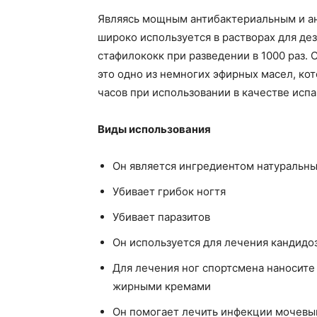
Являясь мощным антибактериальным и ан
широко используется в растворах для де
стафилококк при разведении в 1000 раз.
это одно из немногих эфирных масел, ко
часов при использовании в качестве испа
Виды использования
Он является ингредиентом натуральн
Убивает грибок ногтя
Убивает паразитов
Он используется для лечения кандидоз
Для лечения ног спортсмена наносите
жирными кремами
Он помогает лечить инфекции мочевыв