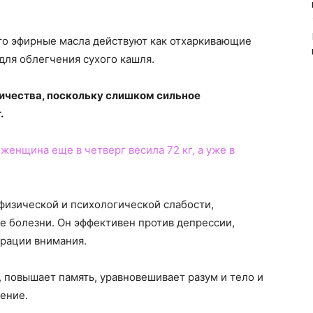
что эфирные масла действуют как отхаркивающие
для облегчения сухого кашля.
ичества, поскольку слишком сильное
.
 женщина еще в четверг весила 72 кг, а уже в
физической и психологической слабости,
е болезни. Он эффективен против депрессии,
трации внимания.
 повышает память, уравновешивает разум и тело и
ение.