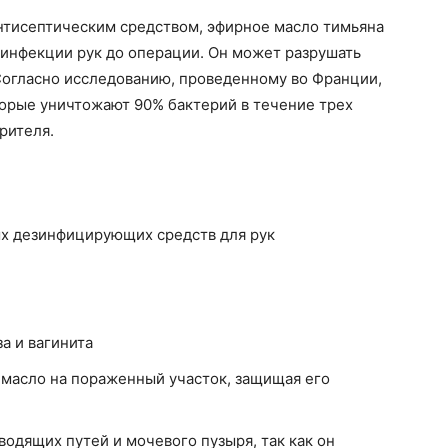
тисептическим средством, эфирное масло тимьяна
зинфекции рук до операции. Он может разрушать
 Согласно исследованию, проведенному во Франции,
торые уничтожают 90% бактерий в течение трех
рителя.
ых дезинфицирующих средств для рук
а и вагинита
 масло на пораженный участок, защищая его
одящих путей и мочевого пузыря, так как он