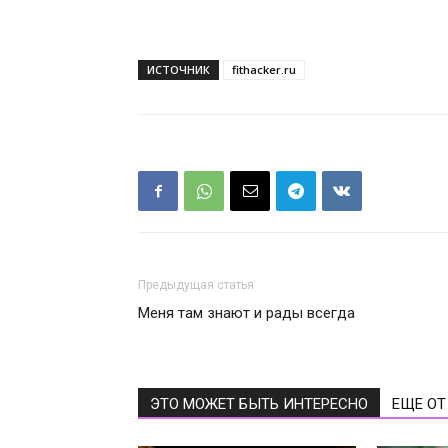
ИСТОЧНИК
fithacker.ru
Предыдущая статья
Меня там знают и рады всегда
ЭТО МОЖЕТ БЫТЬ ИНТЕРЕСНО
ЕЩЕ ОТ