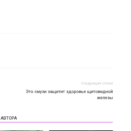
Следующая статья
Это смузи защитит здоровье щитовидной
железы
 АВТОРА