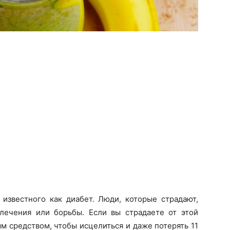
 известного как диабет. Люди, которые страдают,
ечения или борьбы. Если вы страдаете от этой
ным
средством
, чтобы исцелить
ся
и
даже
потерять 11