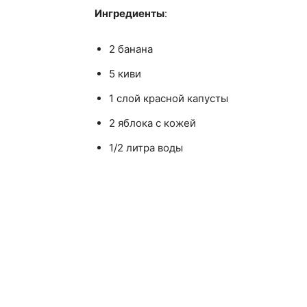
Ингредиенты
:
2 банана
5 киви
1 слой красной капусты
2 яблока с кожей
1/2 литра воды