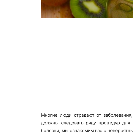
Многие люди страдают от заболевания,
должны следовать ряду процедур
для
л
болезни, мы ознакомим вас с невероят