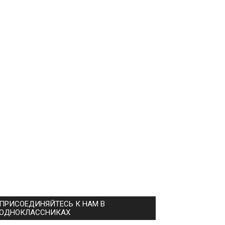
ПРИСОЕДИНЯЙТЕСЬ К НАМ В
ОДНОКЛАССНИКАХ