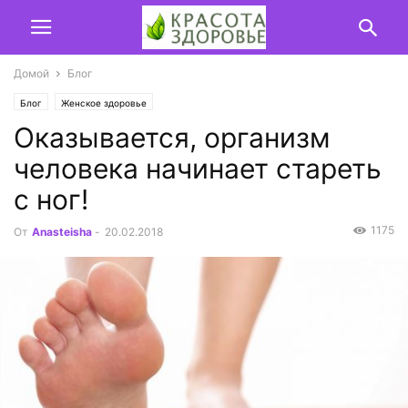
Домой
Блог
Блог
Женское здоровье
Оказывается, организм
человека начинает стареть
с ног!
1175
От
Anasteisha
-
20.02.2018