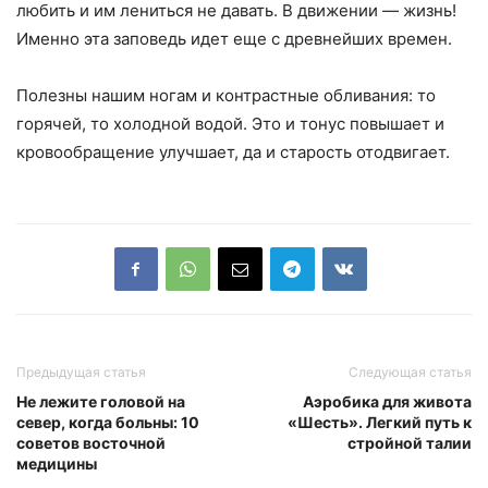
любить и им лениться не давать. В движении — жизнь!
Именно эта заповедь идет еще с древнейших времен.
Полезны нашим ногам и контрастные обливания: то
горячей, то холодной водой. Это и тонус повышает и
кровообращение улучшает, да и старость отодвигает.
Предыдущая статья
Следующая статья
Не лежите головой на
Аэробика для живота
север, когда больны: 10
«Шесть». Легкий путь к
советов восточной
стройной талии
медицины