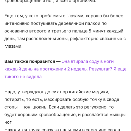
кровообращения и ног, и всего организма.
Еще тем, у кого проблемы с глазами, хорошо бы более
интенсивно постукивать деревянной палкой по
основанию второго и третьего пальца 5 минут каждый
день, там расположены зоны, рефлекторно связанные с
глазами.
Вам также понравится —
Она втирала соду в ноги
каждый день на протяжении 2 недель. Результат? Я еще
такого не видела
Надо, утверждают до сих пор китайские медики,
потирать, то есть, массировать особую точку в своде
стопы — юн-цюанъ. Если делать это регулярно, то
будет хорошим кровообращение, и расслабятся мышцы
ног.
Находится точка сразу за пальцами в середине свода