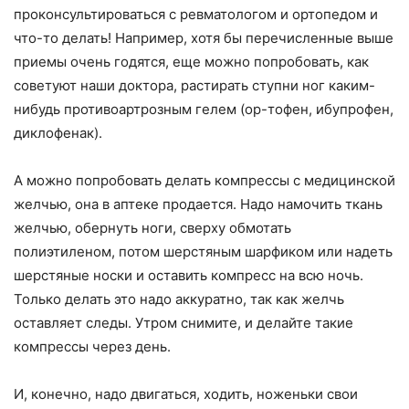
проконсультироваться с ревматологом и ортопедом и
что-то делать! Например, хотя бы перечисленные выше
приемы очень годятся, еще можно попробовать, как
советуют наши доктора, растирать ступни ног каким-
нибудь противоартрозным гелем (ор-тофен, ибупрофен,
диклофенак).
А можно попробовать делать компрессы с медицинской
желчью, она в аптеке продается. Надо намочить ткань
желчью, обернуть ноги, сверху обмотать
полиэтиленом, потом шерстяным шарфиком или надеть
шерстяные носки и оставить компресс на всю ночь.
Только делать это надо аккуратно, так как желчь
оставляет следы. Утром снимите, и делайте такие
компрессы через день.
И, конечно, надо двигаться, ходить, ноженьки свои