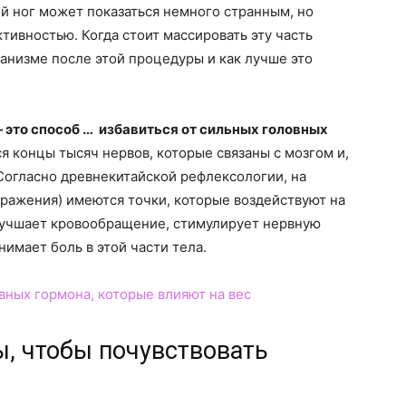
й ног может показаться немного странным, но
ктивностью. Когда стоит массировать эту часть
ганизме после этой процедуры и как лучше это
 это способ … избавиться от сильных головных
я концы тысяч нервов, которые связаны с мозгом и,
 Согласно древнекитайской рефлексологии, на
ражения) имеются точки, которые воздействуют на
улучшает кровообращение, стимулирует нервную
нимает боль в этой части тела.
вных гормона, которые влияют на вес
ы, чтобы почувствовать