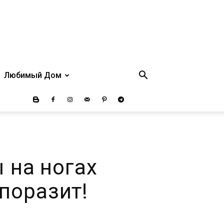
Любимый Дом
 на ногах
поразит!