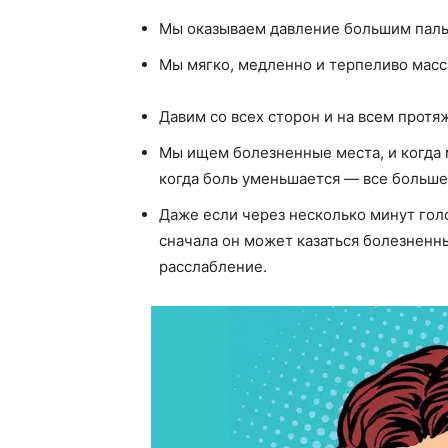
Мы оказываем давление большим пал
Мы мягко, медленно и терпеливо мас
Давим со всех сторон и на всем протя
Мы ищем болезненные места, и когда 
когда боль уменьшается — все больше
Даже если через несколько минут голо
сначала он может казаться болезненн
расслабление.