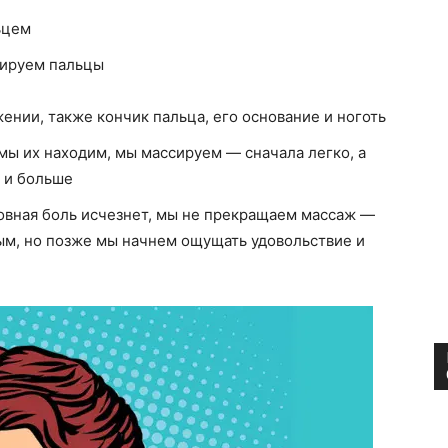
ьцем
сируем пальцы
жении, также кончик пальца, его основание и ноготь
мы их находим, мы массируем — сначала легко, а
 и больше
вная боль исчезнет, ​​мы не прекращаем массаж —
ым, но позже мы начнем ощущать удовольствие и