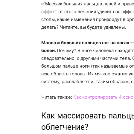
✅Массаж больших пальцев левой и право
эффект от этого лечения удивит вас эффе
стопы, какие изменения произойдут в ор
делать? Читайте, вы будете удивлены.
Массаж больших пальцев ног на ногах —
болей.
Почему? В ноге человека находятс
следовательно, с другими частями тела.
большом пальце ноги (так называемые от
всю область головы. Их мягкое сжатие 
систему, расслабляет и, таким образом, с
Читать также:
Как контролировать 4 осно
Как массировать пальц
облегчение?