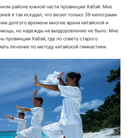
енном районе южной части провинции Хабэй. Мне
зней я так исхудал, что весил только 39 килограмм
ении долгого времени многие врачи китайской и
мощь, но надежды на выздоровление не было. Мне
ь провинции Хабэй, где по совету старого
ать лечение по методу китайской гимнастики.