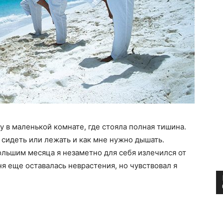
 в маленькой комнате, где стояла полная тишина.
 сидеть или лежать и как мне нужно дышать.
большим месяца я незаметно для себя излечился от
ня еще оставалась неврастения, но чувствовал я