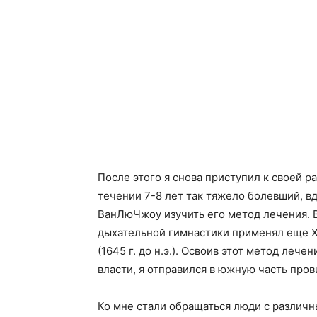
После этого я снова приступил к своей ра
течении 7-8 лет так тяжело болевший, в
ВанЛюЧжоу изучить его метод лечения. В
дыхательной гимнастики применял еще Х
(1645 г. до н.э.). Освоив этот метод леч
власти, я отправился в южную часть пров
Ко мне стали обращаться люди с различн