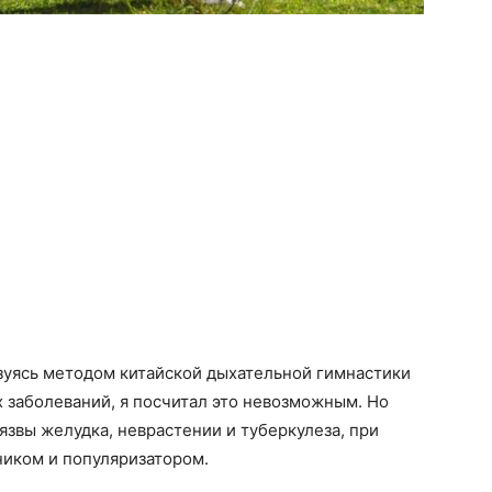
ьзуясь методом китайской дыхательной гимнастики
 заболеваний, я посчитал это невозможным. Но
 язвы желудка, неврастении и туберкулеза, при
ником и популяризатором.