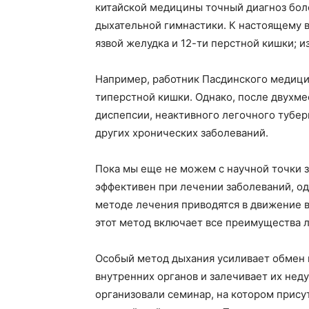
китайской медицины точный диагноз бол
дыхательной гимнастики. К настоящему 
язвой желудка и 12-ти перстной кишки; и
Например, работник Пасдинского медици
типерстной кишки. Однако, после двухме
диспепсии, неактивного легочного тубер
других хронических заболеваний.
Пока мы еще не можем с научной точки з
эффективен при лечении заболеваний, одн
методе лечения приводятся в движение в
этот метод включает все преимущества л
Особый метод дыхания усиливает обмен 
внутренних органов и залечивает их нед
организовали семинар, на котором прису