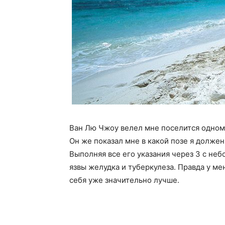
Ван Лю Чжоу велел мне поселится одному
Он же показал мне в какой позе я должен
Выполняя все его указания через 3 с не
язвы желудка и туберкулеза. Правда у ме
себя уже значительно лучше.