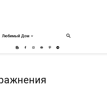
Любимый Дом
пражнения