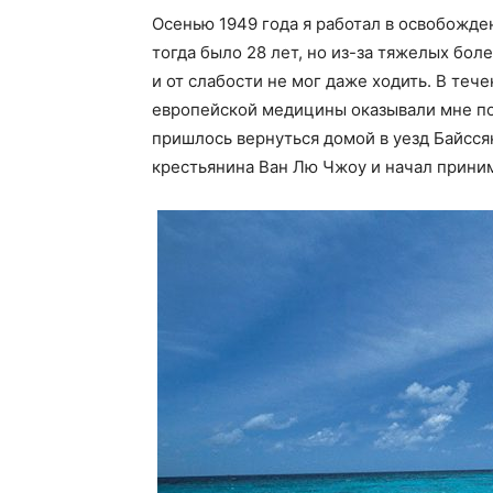
Осенью 1949 года я работал в освобожд
тогда было 28 лет, но из-за тяжелых боле
и от слабости не мог даже ходить. В теч
европейской медицины оказывали мне по
пришлось вернуться домой в уезд Байссян
крестьянина Ван Лю Чжоу и начал приним