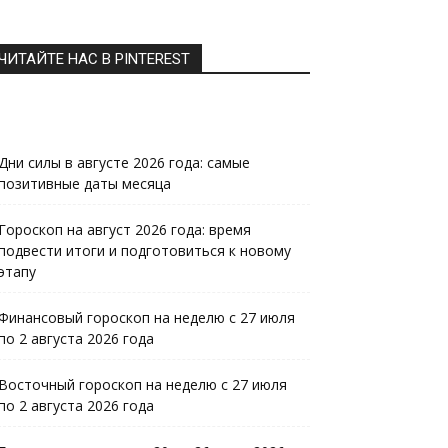
ЧИТАЙТЕ НАС В PINTEREST
Дни силы в августе 2026 года: самые
позитивные даты месяца
Гороскоп на август 2026 года: время
подвести итоги и подготовиться к новому
этапу
Финансовый гороскоп на неделю с 27 июля
по 2 августа 2026 года
Восточный гороскоп на неделю с 27 июля
по 2 августа 2026 года