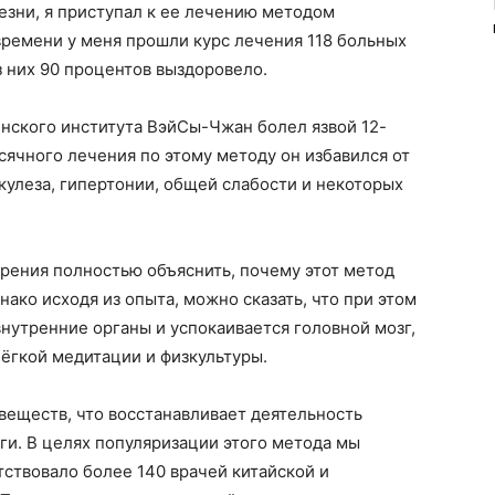
езни, я приступал к ее лечению методом
времени у меня прошли курс лечения 118 больных
з них 90 процентов выздоровело.
нского института ВэйСы-Чжан болел язвой 12-
сячного лечения по этому методу он избавился от
кулеза, гипертонии, общей слабости и некоторых
рения полностью объяснить, почему этот метод
ако исходя из опыта, можно сказать, что при этом
нутренние органы и успокаивается головной мозг,
ёгкой медитации и физкультуры.
веществ, что восстанавливает деятельность
уги. В целях популяризации этого метода мы
тствовало более 140 врачей китайской и