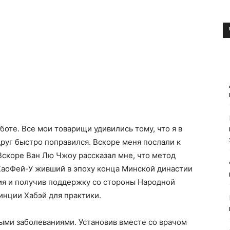
боте. Все мои товарищи удивились тому, что я в
друг быстро поправился. Вскоре меня послали к
скоре Ван Лю Чжоу рассказал мне, что метод
аоФей-У живший в эпоху конца Минской династии
ения и получив поддержку со стороны Народной
инции Хабэй для практики.
ыми заболеваниями. Установив вместе со врачом