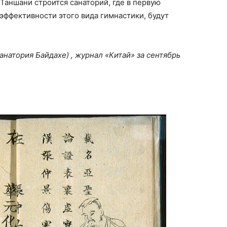
Таншани строится санаторий, где в первую
эффективности этого вида гимнастики, будут
натория Байдахе) , журнал «Китай» за сентябрь