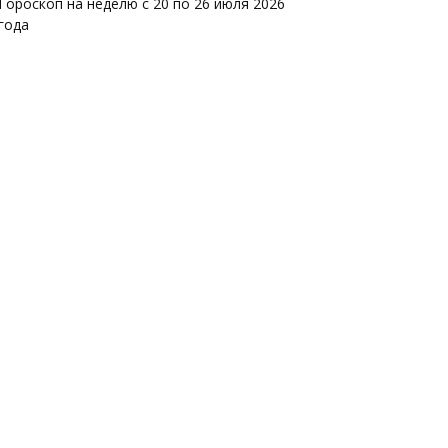
Гороскоп на неделю с 20 по 26 июля 2026
года