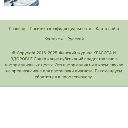
Главная
Политика конфиденциальности
Карта сайта
Контакты
Русский
© Copyright 2016-2025 Женский журнал КРАСОТА И
ЗДОРОВЬЕ Содержание публикаций предоставлено в
информационных целях. Эта информация ни в коем случае
не предназначена для постановки диагноза. Рекомендуем
обратиться к профессионалу.