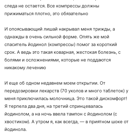
следа не остается. Все компрессы должны
прижиматься плотно, это обязательно
И опоясывающий лишай накрывал меня трижды, а
однажды в очень сильной форме. Опять же мой
спаситель йодинол (компрессы) помог за короткий
срок. А ведь это такая коварная, жестокая болезнь, с
болями и осложнениями, которые не поддаются
никакому лечению
И еще об одном недавнем моем открытии. От
передозировки лекарств (70 уколов и много таблеток) у
меня приключилась молочница. Это такой дискомфорт!
Я терпела два дня, на третий спринцевалась
йодинолом, а на ночь ввела тампон с йодинолом (с
хвостиком). А утром я, как всегда, — в приятном шоке от
йодинола.