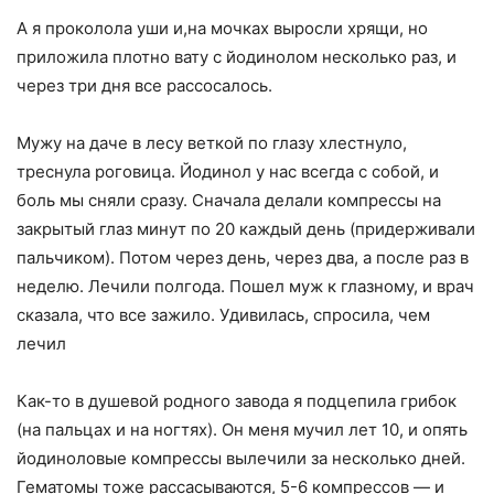
А я проколола уши и,на мочках выросли хрящи, но
приложила плотно вату с йодинолом несколько раз, и
через три дня все рассосалось.
Мужу на даче в лесу веткой по глазу хлестнуло,
треснула роговица. Йодинол у нас всегда с собой, и
боль мы сняли сразу. Сначала делали компрессы на
закрытый глаз минут по 20 каждый день (придерживали
пальчиком). Потом через день, через два, а после раз в
неделю. Лечили полгода. Пошел муж к глазному, и врач
сказала, что все зажило. Удивилась, спросила, чем
лечил
Как-то в душевой родного завода я подцепила грибок
(на пальцах и на ногтях). Он меня мучил лет 10, и опять
йодиноловые компрессы вылечили за несколько дней.
Гематомы тоже рассасываются, 5-6 компрессов — и