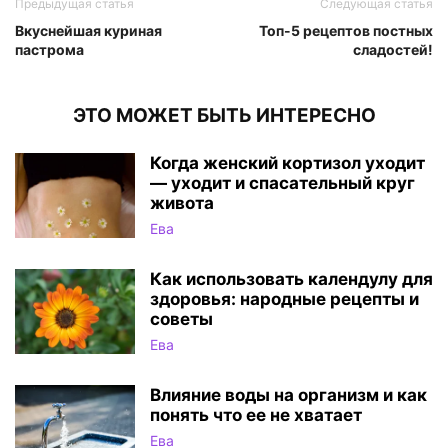
Предыдущая статья
Следующая статья
Вкуснейшая куриная
Топ-5 рецептов постных
пастрома
сладостей!
ЭТО МОЖЕТ БЫТЬ ИНТЕРЕСНО
Когда женский кортизол уходит
— уходит и спасательный круг
живота
Ева
Как использовать календулу для
здоровья: народные рецепты и
советы
Ева
Влияние воды на организм и как
понять что ее не хватает
Ева